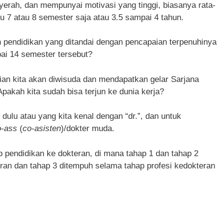
yerah, dan mempunyai motivasi yang tinggi, biasanya rata-
 7 atau 8 semester saja atau 3.5 sampai 4 tahun.
n pendidikan yang ditandai dengan pencapaian terpenuhinya
ai 14 semester tersebut?
ian kita akan diwisuda dan mendapatkan gelar Sarjana
pakah kita sudah bisa terjun ke dunia kerja?
dulu atau yang kita kenal dengan “dr.”, dan untuk
o-ass
(
co-asisten
)/dokter muda.
 pendidikan ke dokteran, di mana tahap 1 dan tahap 2
ran dan tahap 3 ditempuh selama tahap profesi kedokteran