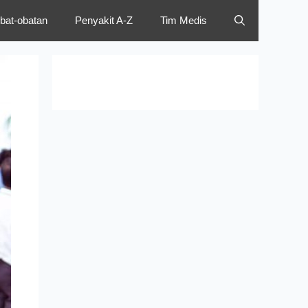
bat-obatan
Penyakit A-Z
Tim Medis