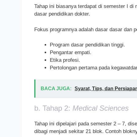
Tahap ini biasanya terdapat di semester I d
dasar pendidikan dokter.
Fokus programnya adalah dasar dasar dan per
Program dasar pendidikan tinggi.
Pengantar empati.
Etika profesi.
Pertolongan pertama pada kegawatdarur
BACA JUGA:
Syarat, Tips, dan Persiapa
b. Tahap 2:
Medical Sciences
Tahap ini dipelajari pada semester 2 – 7, dis
dibagi menjadi sekitar 21 blok. Contoh blokn