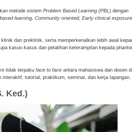
nakan metode sistem
Problem Based Learning
(PBL) dengan
based learning, Community oriented, Early clinical exposure
 klinik dan preklinik, serta memperkenalkan lebih awal kepa
upa kasus-kasus dan pelatihan keterampilan kepada phant
ni tidak terpaku
face to face
antara mahasiswa dan dosen d
 interaktif, tutorial, praktikum, seminar, dan kerja lapangan.
. Ked.)