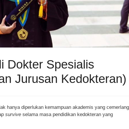
 Dokter Spesialis
kan Jurusan Kedokteran)
tidak hanya diperlukan kemampuan akademis yang cemerlang
tap
survive
selama masa pendidikan kedokteran yang