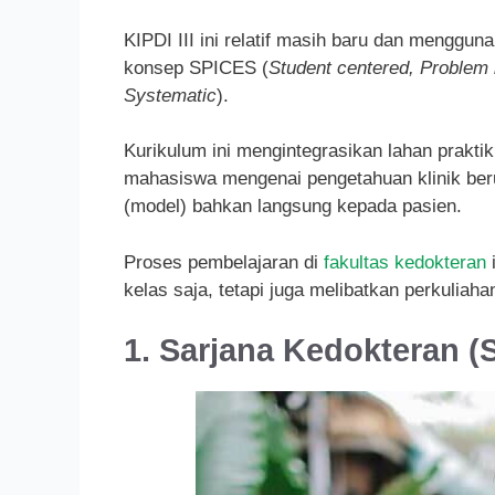
KIPDI III ini relatif masih baru dan menggu
konsep SPICES (
Student centered, Problem 
Systematic
).
Kurikulum ini mengintegrasikan lahan praktik
mahasiswa mengenai pengetahuan klinik ber
(model) bahkan langsung kepada pasien.
Proses pembelajaran di
fakultas kedokteran
i
kelas saja, tetapi juga melibatkan perkuliahan
1. Sarjana Kedokteran (S