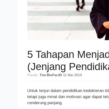
5 Tahapan Menjadi
(Jenjang Pendidi
Penulis:
Tim BioFar.ID
·
11 Mei 2019
Untuk terjun dalam pendidikan kedokteran 
tetapi juga minat dan motivasi agar dapat te
cenderung panjang.