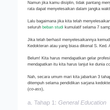
Namun jika kamu disiplin, tidak pantang men
rata dapat menyelesaikan dalam jangka waktu
Lalu bagaimana jika kita telah menyelesaika
seluruh
beban studi
kumulatif selama 7 samp
Jika telah berhasil menyelesaikannya kemud
Kedokteran atau yang biasa dikenal S. Ked. A
Belum! Kita harus mendapatkan gelar profesi 
mendapatkan itu kita harus lanjut ke dunia
c
Nah, secara umum mari kita jabarkan 3 tahap
ditempuh selama pendidikan sarjana kedokte
(
co-ass
),
a. Tahap 1:
General Education