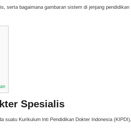
lis, serta bagaimana gambaran sistem di jenjang pendidikan
ran
ter Spesialis
a suatu Kurikulum lnti Pendidikan Dokter lndonesia (KIPDI)