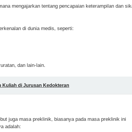
i mana mengajarkan tentang pencapaian keterampilan dan si
kenalan di dunia medis, seperti:
atan, dan lain-lain.
n Kuliah di Jurusan Kedokteran
ebut juga masa preklinik, biasanya pada masa preklinik ini
ya adalah: