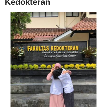
Kedokteran