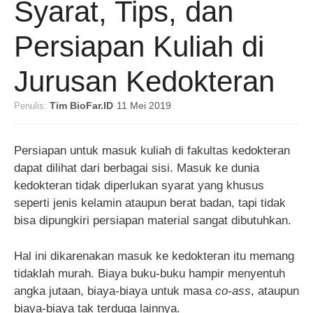
Syarat, Tips, dan
Persiapan Kuliah di
Jurusan Kedokteran
Penulis:
Tim BioFar.ID
·
11 Mei 2019
Persiapan untuk masuk kuliah di fakultas kedokteran
dapat dilihat dari berbagai sisi. Masuk ke dunia
kedokteran tidak diperlukan syarat yang khusus
seperti jenis kelamin ataupun berat badan, tapi tidak
bisa dipungkiri persiapan material sangat dibutuhkan.
Hal ini dikarenakan masuk ke kedokteran itu memang
tidaklah murah. Biaya buku-buku hampir menyentuh
angka jutaan, biaya-biaya untuk masa
co-ass
, ataupun
biaya-biaya tak terduga lainnya.