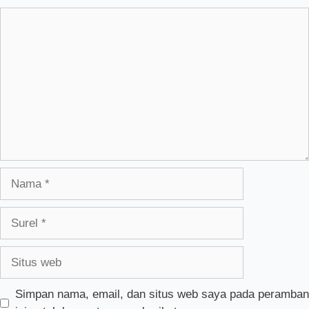
Komentar
Nama
Surel
Situs
web
Simpan nama, email, dan situs web saya pada peramban