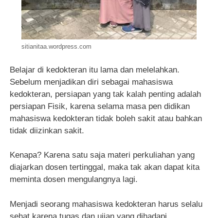
sitianitaa.wordpress.com
Belajar di kedokteran itu lama dan melelahkan.
Sebelum menjadikan diri sebagai mahasiswa
kedokteran, persiapan yang tak kalah penting adalah
persiapan Fisik, karena selama masa pen didikan
mahasiswa kedokteran tidak boleh sakit atau bahkan
tidak diizinkan sakit.
Kenapa? Karena satu saja materi perkuliahan yang
diajarkan dosen tertinggal, maka tak akan dapat kita
meminta dosen mengulangnya lagi.
Menjadi seorang mahasiswa kedokteran harus selalu
sehat karena tugas dan ujian yang dihadapi