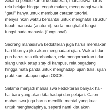
Selama pendidikan di kedokteran, mahasiswa harus
rela belajar hingga tengah malam, mengurangi waktu
“gaul” hanya untuk membuat catatan tutorial,
menyisihkan waktu bersantai untuk menghafal struktur
tubuh manusia (anatomi), serta menghafal fungsi-
fungsi pada manusia (fungsional).
Seorang mahasiswa kedokteran juga harus merelakan
hari liburnya jika akan menghadapi ujian. Waktu tidur
pun harus rela dikorbankan, rela mengorbankan tidur
siang untuk tetap
stay
di kampus, rela begadang
hingga mata panda untuk menghadapi ujian tulis, ujian
praktikum ataupun ujian OSCE.
Selama menjadi mahasiswa kedokteran banyak hal-
hal baru yang akan kita hadapi dan pelajari. Calon
mahasiswa juga harus memiliki mental yang kuat
untuk menghadapinya, seperti nanti kita akan