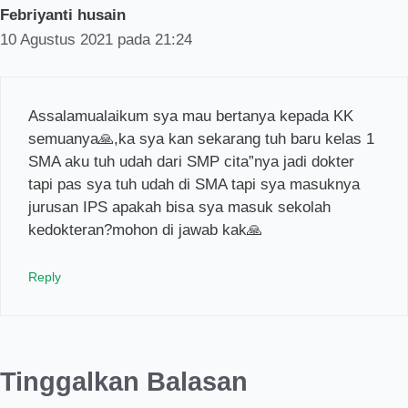
Febriyanti husain
10 Agustus 2021 pada 21:24
Assalamualaikum sya mau bertanya kepada KK
semuanya🙏,ka sya kan sekarang tuh baru kelas 1
SMA aku tuh udah dari SMP cita”nya jadi dokter
tapi pas sya tuh udah di SMA tapi sya masuknya
jurusan IPS apakah bisa sya masuk sekolah
kedokteran?mohon di jawab kak🙏
Reply
Tinggalkan Balasan