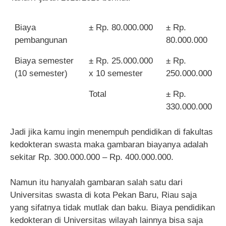
Biaya
± Rp. 80.000.000
± Rp.
pembangunan
80.000.000
Biaya semester
± Rp. 25.000.000
± Rp.
(10 semester)
x 10 semester
250.000.000
Total
± Rp.
330.000.000
Jadi jika kamu ingin menempuh pendidikan di fakultas
kedokteran swasta maka gambaran biayanya adalah
sekitar Rp. 300.000.000 – Rp. 400.000.000.
Namun itu hanyalah gambaran salah satu dari
Universitas swasta di kota Pekan Baru, Riau saja
yang sifatnya tidak mutlak dan baku. Biaya pendidikan
kedokteran di Universitas wilayah lainnya bisa saja