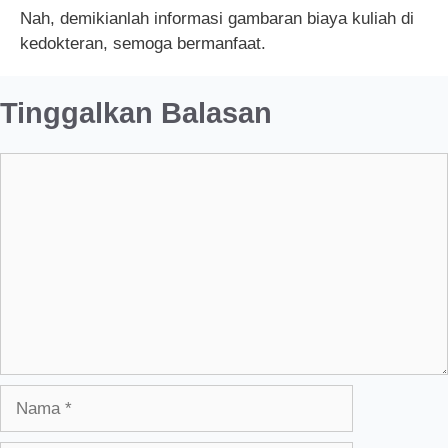
Nah, demikianlah informasi gambaran biaya kuliah di
kedokteran, semoga bermanfaat.
Tinggalkan Balasan
Komentar
Nama