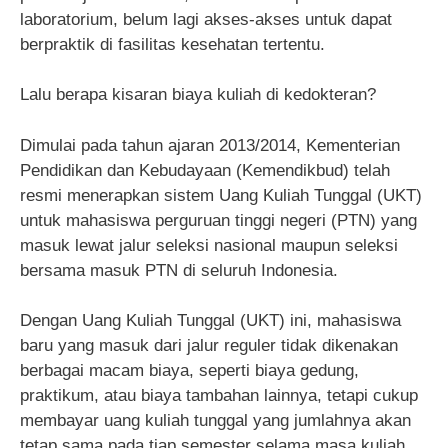
laboratorium, belum lagi akses-akses untuk dapat
berpraktik di fasilitas kesehatan tertentu.
Lalu berapa kisaran biaya kuliah di kedokteran?
Dimulai pada tahun ajaran 2013/2014, Kementerian
Pendidikan dan Kebudayaan (Kemendikbud) telah
resmi menerapkan sistem Uang Kuliah Tunggal (UKT)
untuk mahasiswa perguruan tinggi negeri (PTN) yang
masuk lewat jalur seleksi nasional maupun seleksi
bersama masuk PTN di seluruh Indonesia.
Dengan Uang Kuliah Tunggal (UKT) ini, mahasiswa
baru yang masuk dari jalur reguler tidak dikenakan
berbagai macam biaya, seperti biaya gedung,
praktikum, atau biaya tambahan lainnya, tetapi cukup
membayar uang kuliah tunggal yang jumlahnya akan
tetap sama pada tiap semester selama masa kuliah