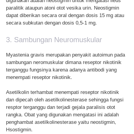
digunakan adalah neostigmin untuk mengatasi ileus
paralitik ataupun atoni otot vesika urin. Neostigmin
dapat diberikan secara oral dengan dosis 15 mg atau
secara subkutan dengan dosis 0,5-1 mg.
3. Sambungan Neuromuskular
Myastenia gravis merupakan penyakit autoimun pada
sambungan neromuskular dimana reseptor nikotinik
terganggu fungsinya karena adanya antibodi yang
menempati reseptor nikotinik.
Asetilkolin terhambat menempati reseptor nikotinik
dan dipecah oleh asetilkolinesterase sehingga fungsi
resptor terganggu dan terjadi gejala paralisis otot
rangka. Obat yang digunakan mengatasi ini adalah
penghambat asetilkolinesterase yaitu neostigmin,
Hsostigmin.