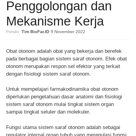
Penggolongan dan
Mekanisme Kerja
Penulis:
Tim BioFar.ID
·
9 November 2022
Obat otonom adalah obat yang bekerja dan berefek
pada berbagai bagian sistem saraf otonom. Efek obat
otonom merupakan respon sel efektor yang terkait
dengan fisiologi sistem saraf otonom.
Untuk mempelajari farmakodinamika obat otonom
diperlukan pengetahuan dasar anatomi dan fisiologi
sistem saraf otonom mulai tingkat sistem organ
sampai tingkat seluler dan molekuler.
Fungsi utama sistem saraf otonom adalah sebagai
regulator internal organ tubuh yang meregulasi fungsi