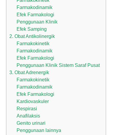
Farmakokinetik
Farmakodinamik
Efek Farmakologi
Penggunaan Klinik
Efek Samping
2. Obat Antikolinergik
Farmakokinetik
Farmakodinamik
Efek Farmakologi
Penggunaan Klinik Sistem Saraf Pusat
3. Obat Adrenergik
Farmakokinetik
Farmakodinamik
Efek Farmakologi
Kardiovaskuler
Respirasi
Anafilaksis
Genito urinari
Penggunaan lainnya