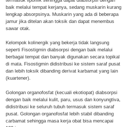
termasuk lipofilik sehingga dapat diabsorpsi dengan
baik melalui tempat kerjanya, sedang muskarin kurang
lengkap absorpsinya. Muskarin yang ada di beberapa
jamur jika ditelan akan toksik dan dapat menembus
sawar otak.
Kelompok kolinergik yang bekerja tidak langsung
seperti Fisostigmin diabsorpsi dengan baik melalui
berbagai tempat dan banyak digunakan secara topikal
di mata. Fisostigmin didistribusi ke sistem saraf pusat
dan lebih toksik dibanding derivat karbamat yang lain
(kuartener).
Golongan organofosfat (kecuali ekotiopat) diabsorpsi
dengan baik melalui kulit, paru, usus dan konyungtiva,
didistribusi ke seluruh tubuh termasuk sistem saraf
pusat. Golongan organofosfat lebih stabil dibanding
carbamat sehingga masa kerja obat bisa mencapai