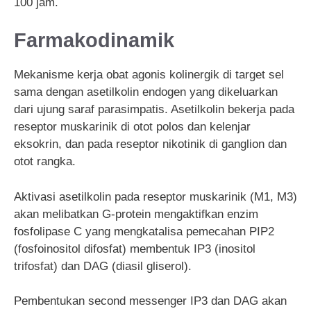
100 jam.
Farmakodinamik
Mekanisme kerja obat agonis kolinergik di target sel
sama dengan asetilkolin endogen yang dikeluarkan
dari ujung saraf parasimpatis. Asetilkolin bekerja pada
reseptor muskarinik di otot polos dan kelenjar
eksokrin, dan pada reseptor nikotinik di ganglion dan
otot rangka.
Aktivasi asetilkolin pada reseptor muskarinik (M1, M3)
akan melibatkan G-protein mengaktifkan enzim
fosfolipase C yang mengkatalisa pemecahan PIP2
(fosfoinositol difosfat) membentuk IP3 (inositol
trifosfat) dan DAG (diasil gliserol).
Pembentukan second messenger IP3 dan DAG akan