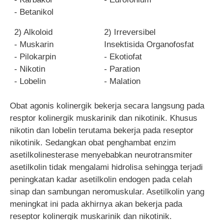
- Betanikol
2) Alkoloid
2) Irreversibel
- Muskarin
Insektisida Organofosfat
- Pilokarpin
- Ekotiofat
- Nikotin
- Paration
- Lobelin
- Malation
Obat agonis kolinergik bekerja secara langsung pada
resptor kolinergik muskarinik dan nikotinik. Khusus
nikotin dan Iobelin terutama bekerja pada reseptor
nikotinik. Sedangkan obat penghambat enzim
asetilkolinesterase menyebabkan neurotransmiter
asetilkolin tidak mengalami hidrolisa sehingga terjadi
peningkatan kadar asetilkolin endogen pada celah
sinap dan sambungan neromuskular. Asetilkolin yang
meningkat ini pada akhirnya akan bekerja pada
reseptor kolinergik muskarinik dan nikotinik.