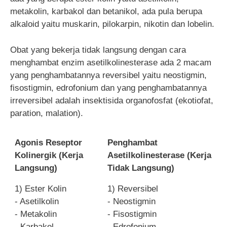
metakolin, karbakol dan betanikol, ada pula berupa
alkaloid yaitu muskarin, pilokarpin, nikotin dan lobelin.
Obat yang bekerja tidak langsung dengan cara
menghambat enzim asetilkolinesterase ada 2 macam
yang penghambatannya reversibel yaitu neostigmin,
fisostigmin, edrofonium dan yang penghambatannya
irreversibel adalah insektisida organofosfat (ekotiofat,
paration, malation).
Agonis Reseptor
Penghambat
Kolinergik (Kerja
Asetilkolinesterase (Kerja
Langsung)
Tidak Langsung)
1) Ester Kolin
1) Reversibel
- Asetilkolin
- Neostigmin
- Metakolin
- Fisostigmin
- Karbakol
- Edrofonium