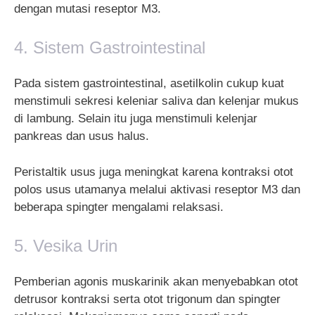
dengan mutasi reseptor M3.
4. Sistem Gastrointestinal
Pada sistem gastrointestinal, asetilkolin cukup kuat
menstimuli sekresi keleniar saliva dan kelenjar mukus
di lambung. Selain itu juga menstimuli kelenjar
pankreas dan usus halus.
Peristaltik usus juga meningkat karena kontraksi otot
polos usus utamanya melalui aktivasi reseptor M3 dan
beberapa spingter mengalami relaksasi.
5. Vesika Urin
Pemberian agonis muskarinik akan menyebabkan otot
detrusor kontraksi serta otot trigonum dan spingter