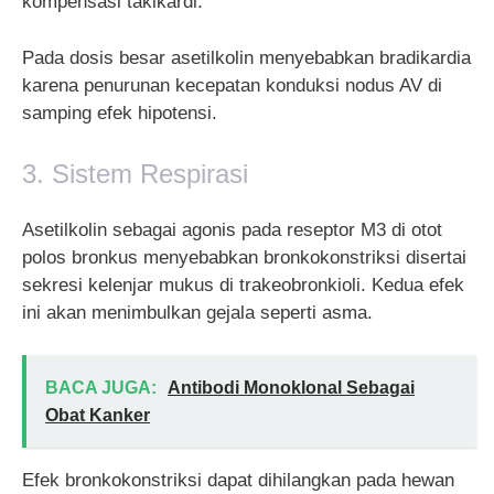
kompensasi takikardi.
Pada dosis besar asetilkolin menyebabkan bradikardia
karena penurunan kecepatan konduksi nodus AV di
samping efek hipotensi.
3. Sistem Respirasi
Asetilkolin sebagai agonis pada reseptor M3 di otot
polos bronkus menyebabkan bronkokonstriksi disertai
sekresi kelenjar mukus di trakeobronkioli. Kedua efek
ini akan menimbulkan gejala seperti asma.
BACA JUGA:
Antibodi Monoklonal Sebagai
Obat Kanker
Efek bronkokonstriksi dapat dihilangkan pada hewan