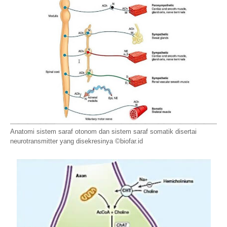
Anatomi sistem saraf otonom dan sistem saraf somatik disertai
neurotransmitter yang disekresinya ©biofar.id