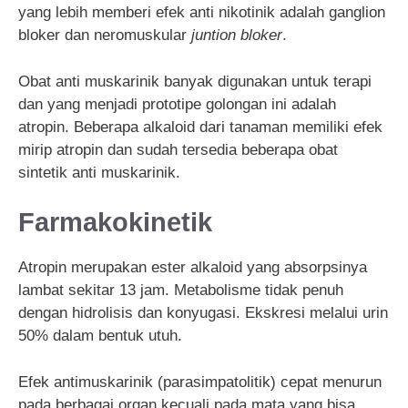
yang lebih memberi efek anti nikotinik adalah ganglion
bloker dan neromuskular
juntion bloker
.
Obat anti muskarinik banyak digunakan untuk terapi
dan yang menjadi prototipe golongan ini adalah
atropin. Beberapa alkaloid dari tanaman memiliki efek
mirip atropin dan sudah tersedia beberapa obat
sintetik anti muskarinik.
Farmakokinetik
Atropin merupakan ester alkaloid yang absorpsinya
lambat sekitar 13 jam. Metabolisme tidak penuh
dengan hidrolisis dan konyugasi. Ekskresi melalui urin
50% dalam bentuk utuh.
Efek antimuskarinik (parasimpatolitik) cepat menurun
pada berbagai organ kecuali pada mata yang bisa