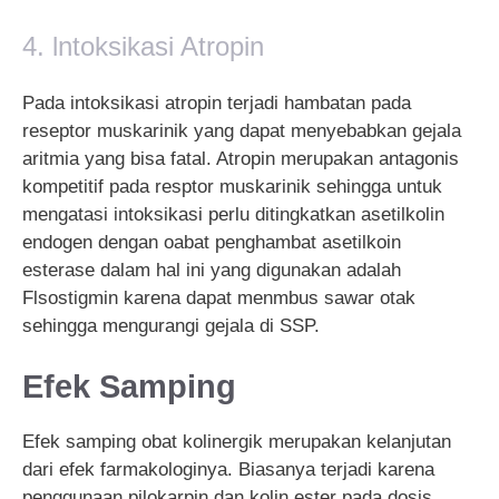
4. lntoksikasi Atropin
Pada intoksikasi atropin terjadi hambatan pada
reseptor muskarinik yang dapat menyebabkan gejala
aritmia yang bisa fatal. Atropin merupakan antagonis
kompetitif pada resptor muskarinik sehingga untuk
mengatasi intoksikasi perlu ditingkatkan asetilkolin
endogen dengan oabat penghambat asetilkoin
esterase dalam hal ini yang digunakan adalah
Flsostigmin karena dapat menmbus sawar otak
sehingga mengurangi gejala di SSP.
Efek Samping
Efek samping obat kolinergik merupakan kelanjutan
dari efek farmakologinya. Biasanya terjadi karena
penggunaan pilokarpin dan kolin ester pada dosis