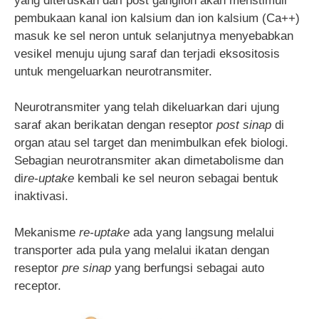
yang diteruskan dari post ganglion akan menstimuli
pembukaan kanal ion kalsium dan ion kalsium (Ca++)
masuk ke sel neron untuk selanjutnya menyebabkan
vesikel menuju ujung saraf dan terjadi eksositosis
untuk mengeluarkan neurotransmiter.
Neurotransmiter yang telah dikeluarkan dari ujung
saraf akan berikatan dengan reseptor
post sinap
di
organ atau sel target dan menimbulkan efek biologi.
Sebagian neurotransmiter akan dimetabolisme dan
di
re-uptake
kembali ke sel neuron sebagai bentuk
inaktivasi.
Mekanisme
re-uptake
ada yang langsung melalui
transporter ada pula yang melalui ikatan dengan
reseptor
pre sinap
yang berfungsi sebagai auto
receptor.