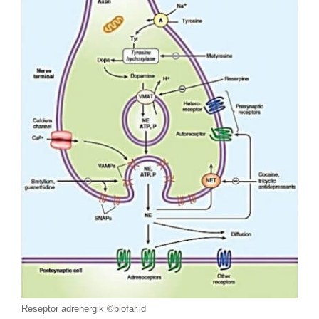
Reseptor adrenergik ©biofar.id