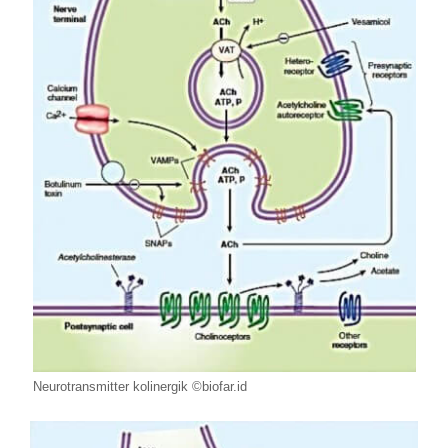
Neurotransmitter kolinergik ©biofar.id