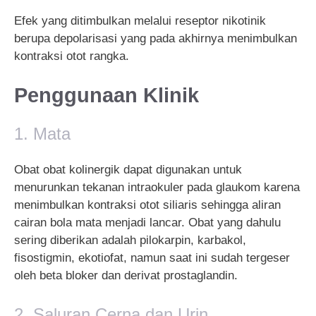
Efek yang ditimbulkan melalui reseptor nikotinik
berupa depolarisasi yang pada akhirnya menimbulkan
kontraksi otot rangka.
Penggunaan Klinik
1. Mata
Obat obat kolinergik dapat digunakan untuk
menurunkan tekanan intraokuler pada glaukom karena
menimbulkan kontraksi otot siliaris sehingga aliran
cairan bola mata menjadi lancar. Obat yang dahulu
sering diberikan adalah pilokarpin, karbakol,
fisostigmin, ekotiofat, namun saat ini sudah tergeser
oleh beta bloker dan derivat prostaglandin.
2. Saluran Cerna dan Urin