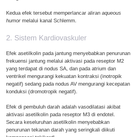
Kedua efek tersebut memperlancar aliran
aqueous
humor
melalui kanal Schlemm.
2. Sistem Kardiovaskuler
Efek asetilkolin pada jantung menyebabkan penurunan
frekuensi jantung melalui aktivasi pada reseptor M2
yang terdapat di nodus SA, dan pada atrium dan
ventrikel mengurangi kekuatan kontraksi (inotropik
negatif) sedang pada nodus AV mengurangi kecepatan
konduksi (dromotropik negatif).
Efek di pembuluh darah adalah vasodilatasi akibat
aktivasi asetilkolin pada reseptor M3 di endotel.
Secara keseluruhan asetilkolin menyebabkan
penurunan tekanan darah yang seringkali diikuti