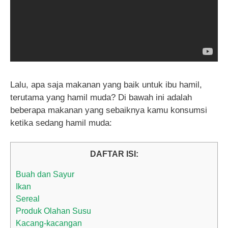
Lalu, apa saja makanan yang baik untuk ibu hamil,
terutama yang hamil muda? Di bawah ini adalah
beberapa makanan yang sebaiknya kamu konsumsi
ketika sedang hamil muda:
DAFTAR ISI:
Buah dan Sayur
Ikan
Sereal
Produk Olahan Susu
Kacang-kacangan