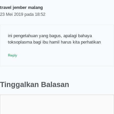
travel jember malang
23 Mei 2019 pada 18:52
ini pengetahuan yang bagus, apalagi bahaya
toksoplasma bagi ibu hamil harus kita perhatikan
Reply
Tinggalkan Balasan
Komentar