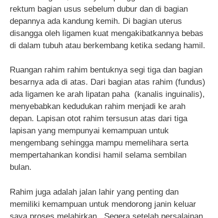
rektum bagian usus sebelum dubur dan di bagian
depannya ada kandung kemih. Di bagian uterus
disangga oleh ligamen kuat mengakibatkannya bebas
di dalam tubuh atau berkembang ketika sedang hamil.
Ruangan rahim rahim bentuknya segi tiga dan bagian
besarnya ada di atas. Dari bagian atas rahim (fundus)
ada ligamen ke arah lipatan paha (kanalis inguinalis),
menyebabkan kedudukan rahim menjadi ke arah
depan. Lapisan otot rahim tersusun atas dari tiga
lapisan yang mempunyai kemampuan untuk
mengembang sehingga mampu memelihara serta
mempertahankan kondisi hamil selama sembilan
bulan.
Rahim juga adalah jalan lahir yang penting dan
memiliki kemampuan untuk mendorong janin keluar
saya proses melahirkan. Segera setelah persalainan