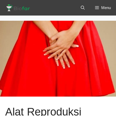
Langsung
Menu
ke
isi
Alat Reproduksi