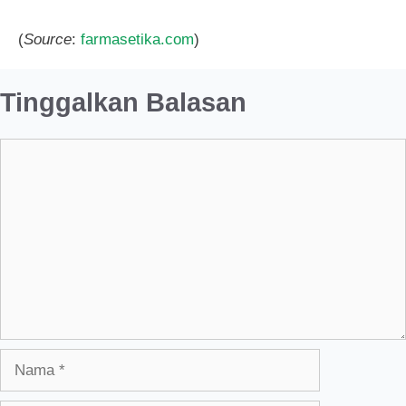
(
Source
:
farmasetika.com
)
Tinggalkan Balasan
Komentar
Nama