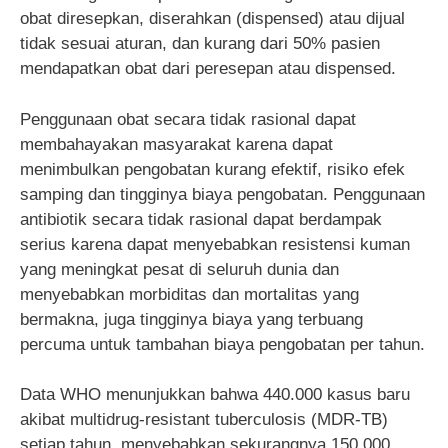
obat diresepkan, diserahkan (dispensed) atau dijual
tidak sesuai aturan, dan kurang dari 50% pasien
mendapatkan obat dari peresepan atau dispensed.
Penggunaan obat secara tidak rasional dapat
membahayakan masyarakat karena dapat
menimbulkan pengobatan kurang efektif, risiko efek
samping dan tingginya biaya pengobatan. Penggunaan
antibiotik secara tidak rasional dapat berdampak
serius karena dapat menyebabkan resistensi kuman
yang meningkat pesat di seluruh dunia dan
menyebabkan morbiditas dan mortalitas yang
bermakna, juga tingginya biaya yang terbuang
percuma untuk tambahan biaya pengobatan per tahun.
Data WHO menunjukkan bahwa 440.000 kasus baru
akibat multidrug-resistant tuberculosis (MDR-TB)
setiap tahun, menyebabkan sekurangnya 150.000