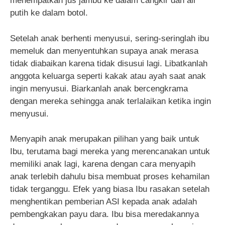
menempatkan jus jambu ke dalam cangkir dan air
putih ke dalam botol.
Setelah anak berhenti menyusui, sering-seringlah ibu
memeluk dan menyentuhkan supaya anak merasa
tidak diabaikan karena tidak disusui lagi. Libatkanlah
anggota keluarga seperti kakak atau ayah saat anak
ingin menyusui. Biarkanlah anak bercengkrama
dengan mereka sehingga anak terlalaikan ketika ingin
menyusui.
Menyapih anak merupakan pilihan yang baik untuk
Ibu, terutama bagi mereka yang merencanakan untuk
memiliki anak lagi, karena dengan cara menyapih
anak terlebih dahulu bisa membuat proses kehamilan
tidak terganggu. Efek yang biasa Ibu rasakan setelah
menghentikan pemberian ASI kepada anak adalah
pembengkakan payu dara. Ibu bisa meredakannya