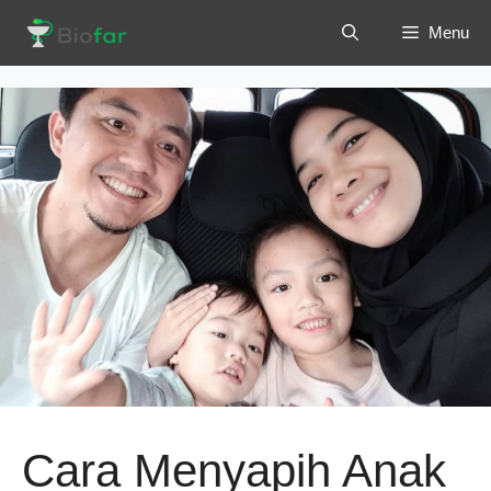
Langsung
Menu
ke
isi
Cara Menyapih Anak