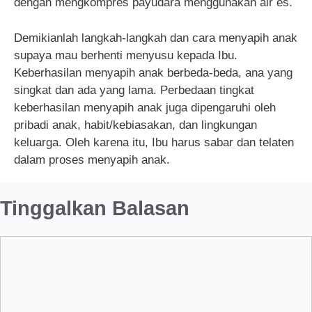
dengan mengkompres payudara menggunakan air es.
Demikianlah langkah-langkah dan cara menyapih anak
supaya mau berhenti menyusu kepada Ibu.
Keberhasilan menyapih anak berbeda-beda, ana yang
singkat dan ada yang lama. Perbedaan tingkat
keberhasilan menyapih anak juga dipengaruhi oleh
pribadi anak, habit/kebiasakan, dan lingkungan
keluarga. Oleh karena itu, Ibu harus sabar dan telaten
dalam proses menyapih anak.
Tinggalkan Balasan
Komentar