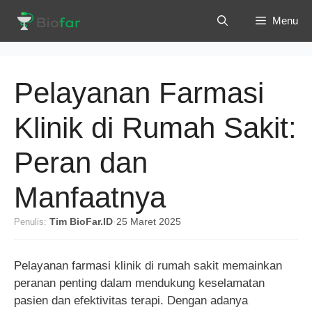
Langsung
Menu
ke
isi
Pelayanan Farmasi
Klinik di Rumah Sakit:
Peran dan
Manfaatnya
Penulis:
Tim BioFar.ID
·
25 Maret 2025
Pelayanan farmasi klinik di rumah sakit memainkan
peranan penting dalam mendukung keselamatan
pasien dan efektivitas terapi. Dengan adanya