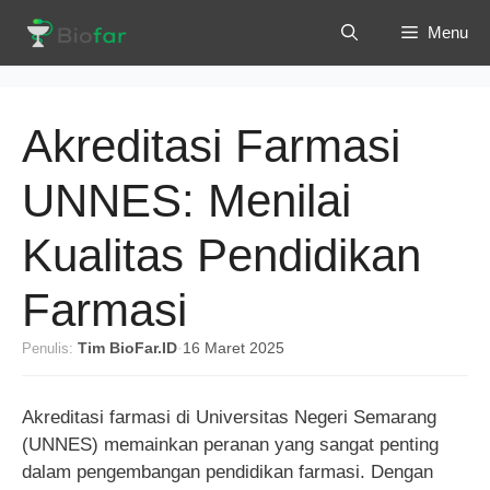
Langsung
Menu
ke
isi
Akreditasi Farmasi
UNNES: Menilai
Kualitas Pendidikan
Farmasi
Penulis:
Tim BioFar.ID
·
16 Maret 2025
Akreditasi farmasi di Universitas Negeri Semarang
(UNNES) memainkan peranan yang sangat penting
dalam pengembangan pendidikan farmasi. Dengan