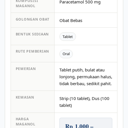
KOMPOSISI
Paracetamol 500 mg
MAGANOL
GOLONGAN OBAT
Obat Bebas
BENTUK SEDIAAN
Tablet
RUTE PEMBERIAN
Oral
PEMERIAN
Tablet putih, bulat atau
lonjong, permukaan halus,
tidak berbau, sedikit pahit.
KEMASAN
Strip (10 tablet), Dus (100
tablet)
HARGA
Rp 1.000 –
MAGANOL