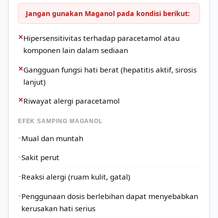
Jangan gunakan Maganol pada kondisi berikut:
✕
Hipersensitivitas terhadap paracetamol atau
komponen lain dalam sediaan
✕
Gangguan fungsi hati berat (hepatitis aktif, sirosis
lanjut)
✕
Riwayat alergi paracetamol
EFEK SAMPING MAGANOL
Mual dan muntah
Sakit perut
Reaksi alergi (ruam kulit, gatal)
Penggunaan dosis berlebihan dapat menyebabkan
kerusakan hati serius