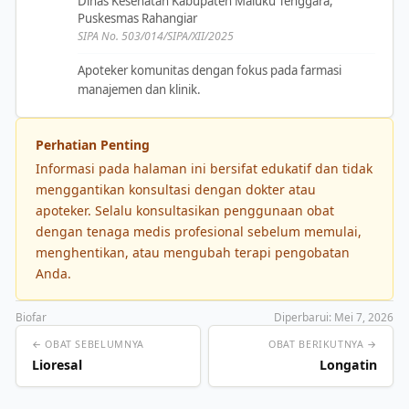
Dinas Kesehatan Kabupaten Maluku Tenggara,
Puskesmas Rahangiar
SIPA No. 503/014/SIPA/XII/2025
Apoteker komunitas dengan fokus pada farmasi
manajemen dan klinik.
Perhatian Penting
Informasi pada halaman ini bersifat edukatif dan tidak
menggantikan konsultasi dengan dokter atau
apoteker. Selalu konsultasikan penggunaan obat
dengan tenaga medis profesional sebelum memulai,
menghentikan, atau mengubah terapi pengobatan
Anda.
Biofar
Diperbarui: Mei 7, 2026
← OBAT SEBELUMNYA
OBAT BERIKUTNYA →
Lioresal
Longatin