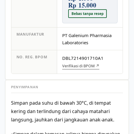
Rp 15.000
Bebas tanpa resep
MANUFAKTUR
PT Galenium Pharmasia
Laboratories
NO. REG. BPOM
DBL7214901710A1
Verifikasi di BPOM ↗
PENYIMPANAN
Simpan pada suhu di bawah 30°C, di tempat
kering dan terlindung dari cahaya matahari
langsung, jauhkan dari jangkauan anak-anak.
Simpan dalam kemasan aslinya hingga digunakan