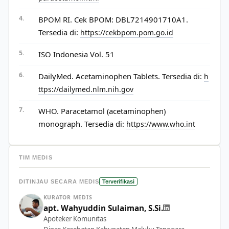
BPOM RI. Cek BPOM: DBL7214901710A1.
Tersedia di:
https://cekbpom.pom.go.id
ISO Indonesia Vol. 51
DailyMed. Acetaminophen Tablets. Tersedia di:
h
ttps://dailymed.nlm.nih.gov
WHO. Paracetamol (acetaminophen)
monograph. Tersedia di:
https://www.who.int
TIM MEDIS
DITINJAU SECARA MEDIS
Terverifikasi
KURATOR MEDIS
apt. Wahyuddin Sulaiman, S.Si.
Apoteker Komunitas