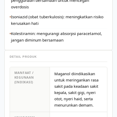
penggunaan bersamaan untuk mencegah
overdosis
Isoniazid (obat tuberkulosis): meningkatkan risiko
kerusakan hati
Kolestiramin: mengurangi absorpsi paracetamol,
jangan diminum bersamaan
DETAIL PRODUK
MANFAAT /
Maganol diindikasikan
KEGUNAAN
untuk meringankan rasa
(INDIKASI)
sakit pada keadaan sakit
kepala, sakit gigi, nyeri
otot, nyeri haid, serta
menurunkan demam.