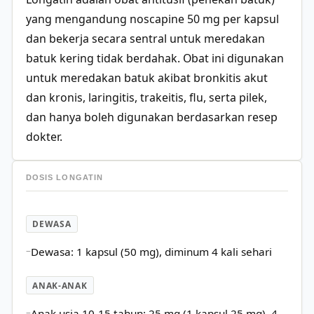
yang mengandung noscapine 50 mg per kapsul
dan bekerja secara sentral untuk meredakan
batuk kering tidak berdahak. Obat ini digunakan
untuk meredakan batuk akibat bronkitis akut
dan kronis, laringitis, trakeitis, flu, serta pilek,
dan hanya boleh digunakan berdasarkan resep
dokter.
DOSIS LONGATIN
DEWASA
Dewasa: 1 kapsul (50 mg), diminum 4 kali sehari
ANAK-ANAK
Anak usia 10-15 tahun: 25 mg (1 kapsul 25 mg), 4