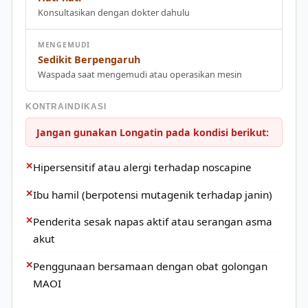
Konsultasikan dengan dokter dahulu
MENGEMUDI
Sedikit Berpengaruh
Waspada saat mengemudi atau operasikan mesin
KONTRAINDIKASI
Jangan gunakan Longatin pada kondisi berikut:
✕
Hipersensitif atau alergi terhadap noscapine
✕
Ibu hamil (berpotensi mutagenik terhadap janin)
✕
Penderita sesak napas aktif atau serangan asma
akut
✕
Penggunaan bersamaan dengan obat golongan
MAOI