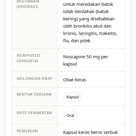
KEGUNAAN
untuk meredakan batuk
(INDIKASI)
tidak berdahak (batuk
kering) yang disebabkan
oleh bronkitis akut dan
kronis, laringitis, trakeitis,
flu, dan pilek.
KOMPOSISI
Noscapine 50 mg per
LONGATIN
kapsul
GOLONGAN OBAT
Obat Keras
BENTUK SEDIAAN
Kapsul
RUTE PEMBERIAN
Oral
PEMERIAN
Kapsul keras berisi serbuk