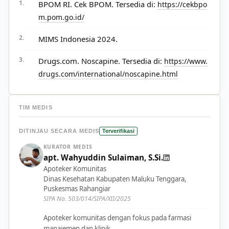
BPOM RI. Cek BPOM. Tersedia di:
https://cekbpo
m.pom.go.id/
MIMS Indonesia 2024.
Drugs.com. Noscapine. Tersedia di:
https://www.
drugs.com/international/noscapine.html
TIM MEDIS
DITINJAU SECARA MEDIS
Terverifikasi
KURATOR MEDIS
apt. Wahyuddin Sulaiman, S.Si.
Apoteker Komunitas
Dinas Kesehatan Kabupaten Maluku Tenggara,
Puskesmas Rahangiar
SIPA No. 503/014/SIPA/XII/2025
Apoteker komunitas dengan fokus pada farmasi
manajemen dan klinik.