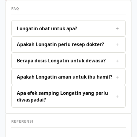
FAQ
+
Longatin obat untuk apa?
+
Apakah Longatin perlu resep dokter?
+
Berapa dosis Longatin untuk dewasa?
+
Apakah Longatin aman untuk ibu hamil?
Apa efek samping Longatin yang perlu
+
diwaspadai?
REFERENSI