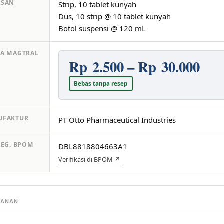
ASAN
Strip, 10 tablet kunyah
Dus, 10 strip @ 10 tablet kunyah
Botol suspensi @ 120 mL
A MAGTRAL
Rp 2.500 – Rp 30.000
Bebas tanpa resep
UFAKTUR
PT Otto Pharmaceutical Industries
REG. BPOM
DBL8818804663A1
Verifikasi di BPOM ↗
PANAN