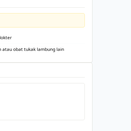
dokter
n atau obat tukak lambung lain