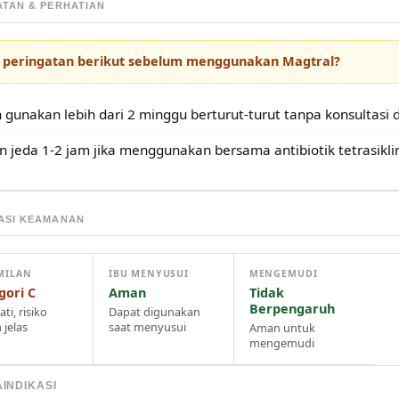
ATAN & PERHATIAN
 peringatan berikut sebelum menggunakan Magtral?
 gunakan lebih dari 2 minggu berturut-turut tanpa konsultasi 
n jeda 1-2 jam jika menggunakan bersama antibiotik tetrasikli
ASI KEAMANAN
MILAN
IBU MENYUSUI
MENGEMUDI
gori C
Aman
Tidak
Berpengaruh
ati, risiko
Dapat digunakan
 jelas
saat menyusui
Aman untuk
mengemudi
INDIKASI