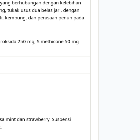
a yang berhubungan dengan kelebihan
g, tukak usus dua belas jari, dengan
hati, kembung, dan perasaan penuh pada
roksida 250 mg, Simethicone 50 mg
sa mint dan strawberry. Suspensi
.