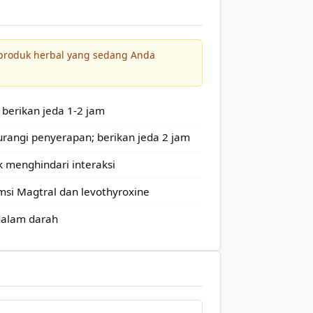
 produk herbal yang sedang Anda
; berikan jeda 1-2 jam
gurangi penyerapan; berikan jeda 2 jam
k menghindari interaksi
umsi Magtral dan levothyroxine
 dalam darah