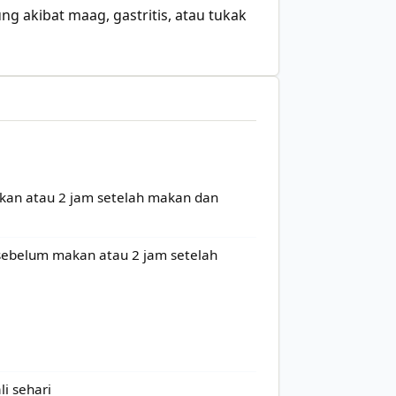
ng akibat maag, gastritis, atau tukak
makan atau 2 jam setelah makan dan
m sebelum makan atau 2 jam setelah
li sehari