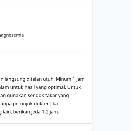
r
rmagnesemia
a
an langsung ditelan utuh. Minum 1 jam
lam untuk hasil yang optimal. Untuk
 dan gunakan sendok takar yang
anpa petunjuk dokter. Jika
lain, berikan jeda 1-2 jam.