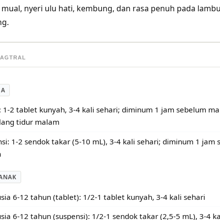
i mual, nyeri ulu hati, kembung, dan rasa penuh pada lambu
g.
MAGTRAL
SA
: 1-2 tablet kunyah, 3-4 kali sehari; diminum 1 jam sebelum 
lang tidur malam
si: 1-2 sendok takar (5-10 mL), 3-4 kali sehari; diminum 1 ja
n
ANAK
sia 6-12 tahun (tablet): 1/2-1 tablet kunyah, 3-4 kali sehari
sia 6-12 tahun (suspensi): 1/2-1 sendok takar (2,5-5 mL), 3-4 ka