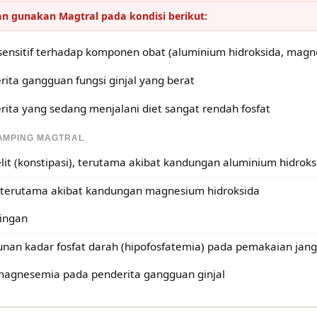
n gunakan Magtral pada kondisi berikut:
sensitif terhadap komponen obat (aluminium hidroksida, magne
rita gangguan fungsi ginjal yang berat
rita yang sedang menjalani diet sangat rendah fosfat
AMPING MAGTRAL
it (konstipasi), terutama akibat kandungan aluminium hidroks
 terutama akibat kandungan magnesium hidroksida
ingan
nan kadar fosfat darah (hipofosfatemia) pada pemakaian jan
magnesemia pada penderita gangguan ginjal