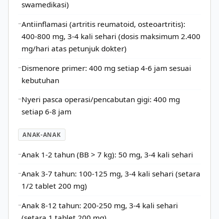
swamedikasi)
Antiinflamasi (artritis reumatoid, osteoartritis):
400-800 mg, 3-4 kali sehari (dosis maksimum 2.400
mg/hari atas petunjuk dokter)
Dismenore primer: 400 mg setiap 4-6 jam sesuai
kebutuhan
Nyeri pasca operasi/pencabutan gigi: 400 mg
setiap 6-8 jam
ANAK-ANAK
Anak 1-2 tahun (BB > 7 kg): 50 mg, 3-4 kali sehari
Anak 3-7 tahun: 100-125 mg, 3-4 kali sehari (setara
1/2 tablet 200 mg)
Anak 8-12 tahun: 200-250 mg, 3-4 kali sehari
(setara 1 tablet 200 mg)