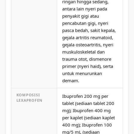
ringan hingga sedang,
antara lain nyeri pada
penyakit gigi atau
pencabutan gigi, nyeri
pasca bedah, sakit kepala,
gejala artritis reumatoid,
gejala osteoartritis, nyeri
muskuloskeletal dan
trauma otot, dismenore
primer (nyeri haid), serta
untuk menurunkan
demam.
KOMPOSISI
Ibuprofen 200 mg per
LEXAPROFEN
tablet (sediaan tablet 200
mg); Ibuprofen 400 mg
per kaplet (sediaan kaplet
400 mg); Ibuprofen 100
mg/5 mL (sediaan