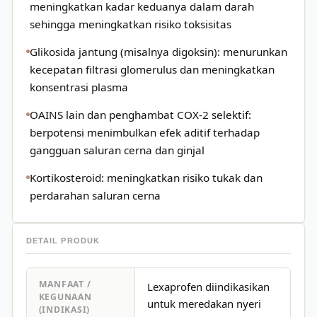
meningkatkan kadar keduanya dalam darah
sehingga meningkatkan risiko toksisitas
Glikosida jantung (misalnya digoksin): menurunkan
kecepatan filtrasi glomerulus dan meningkatkan
konsentrasi plasma
OAINS lain dan penghambat COX-2 selektif:
berpotensi menimbulkan efek aditif terhadap
gangguan saluran cerna dan ginjal
Kortikosteroid: meningkatkan risiko tukak dan
perdarahan saluran cerna
DETAIL PRODUK
MANFAAT /
Lexaprofen diindikasikan
KEGUNAAN
untuk meredakan nyeri
(INDIKASI)