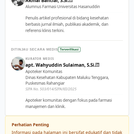
Akmal Bahtiar, S.Si.
Alumnus Farmasi Universitas Hasanuddin
Penulis artikel profesional di bidang kesehatan
berbasis jurnal ilmiah, publikasi akademik, dan
referensi klinis terkini.
DITINJAU SECARA MEDIS
Terverifikasi
KURATOR MEDIS
apt. Wahyuddin Sulaiman, S.Si.
Apoteker Komunitas
Dinas Kesehatan Kabupaten Maluku Tenggara,
Puskesmas Rahangiar
SIPA No. 503/014/SIPA/XII/2025
Apoteker komunitas dengan fokus pada farmasi
manajemen dan klinik.
Perhatian Penting
Informasi pada halaman ini bersifat edukatif dan tidak