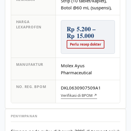
Strip (10 tablet/kaplet),
Botol @60 mL (suspensi),
HARGA
Rp 5.200 –
LEXAPROFEN
Rp 15.000
Perlu resep dokter
MANUFAKTUR
Molex Ayus
Pharmaceutical
NO. REG. BPOM
DKL0630907509A1
Verifikasi di BPOM ↗
PENYIMPANAN