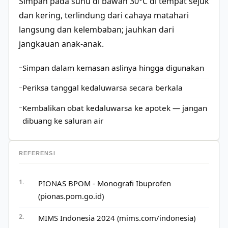
Simpan pada suhu di bawah 30°C di tempat sejuk
dan kering, terlindung dari cahaya matahari
langsung dan kelembaban; jauhkan dari
jangkauan anak-anak.
Simpan dalam kemasan aslinya hingga digunakan
Periksa tanggal kedaluwarsa secara berkala
Kembalikan obat kedaluwarsa ke apotek — jangan
dibuang ke saluran air
REFERENSI
PIONAS BPOM - Monografi Ibuprofen
(pionas.pom.go.id)
MIMS Indonesia 2024 (mims.com/indonesia)