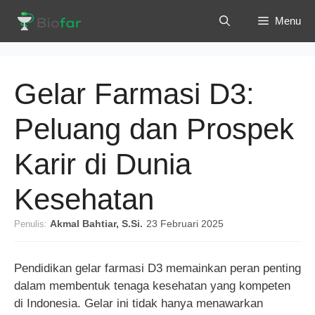
Langsung
Menu
ke
isi
Gelar Farmasi D3:
Peluang dan Prospek
Karir di Dunia
Kesehatan
Penulis:
Akmal Bahtiar, S.Si.
·
23 Februari 2025
Pendidikan gelar farmasi D3 memainkan peran penting
dalam membentuk tenaga kesehatan yang kompeten
di Indonesia. Gelar ini tidak hanya menawarkan