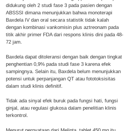
didukung oleh 2 studi fase 3 pada pasien dengan
ABSSSI dimana menunjukkan bahwa monoterapi
Baxdela IV dan oral secara statistik tidak kalah
dengan kombinasi vankomisin plus aztreonam pada
titik akhir primer FDA dari respons klinis dini pada 48-
72 jam.
Baxdela dapat ditoleransi dengan baik dengan tingkat
penghentian 0,9% pada studi fase 3 karena efek
sampingnya. Selain itu, Baxdela belum menunjukkan
potensi untuk perpanjangan QT atau fototoksisitas
dalam studi klinis definitif.
Tidak ada sinyal efek buruk pada fungsi hati, fungsi
ginjal, atau regulasi glukosa dalam penelitian klinis
terkontrol.
Menurut pernyataan dari Melinta, tablet 450 mg itu