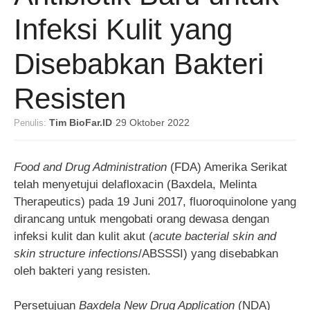
Infeksi Kulit yang
Disebabkan Bakteri
Resisten
Penulis:
Tim BioFar.ID
·
29 Oktober 2022
Food and Drug Administration
(FDA) Amerika Serikat
telah menyetujui delafloxacin (Baxdela, Melinta
Therapeutics) pada 19 Juni 2017, fluoroquinolone yang
dirancang untuk mengobati orang dewasa dengan
infeksi kulit dan kulit akut (
acute bacterial skin and
skin structure infections
/ABSSSI) yang disebabkan
oleh bakteri yang resisten.
Persetujuan
Baxdela New Drug Application
(NDA)