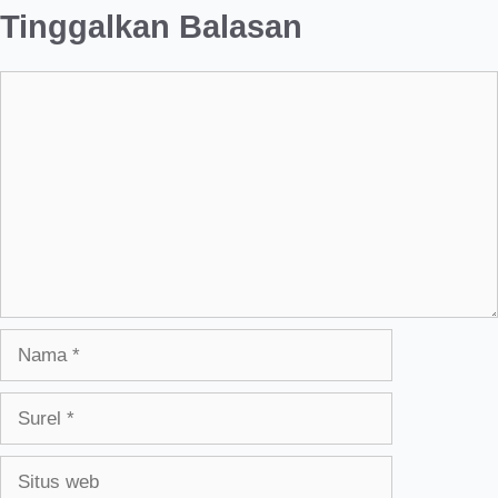
Tinggalkan Balasan
Komentar
Nama
Surel
Situs
web