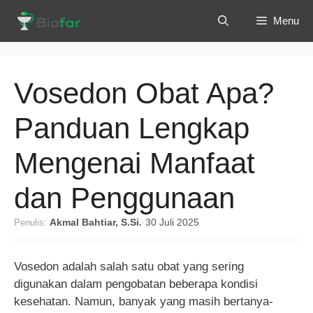
Langsung
Menu
ke
isi
Vosedon Obat Apa?
Panduan Lengkap
Mengenai Manfaat
dan Penggunaan
Penulis:
Akmal Bahtiar, S.Si.
·
30 Juli 2025
Vosedon adalah salah satu obat yang sering
digunakan dalam pengobatan beberapa kondisi
kesehatan. Namun, banyak yang masih bertanya-