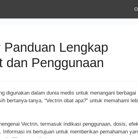
O
? Panduan Lengkap
t dan Penggunaan
ing digunakan dalam dunia medis untuk menangani berbagai
h bertanya-tanya, “Vectrin obat apa?” untuk memahami leb
 mengenai Vectrin, termasuk indikasi penggunaan, dosis, efe
. Informasi ini bertujuan untuk memberikan pemahaman yan