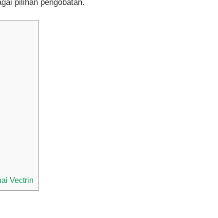
gai pilihan pengobatan.
i Vectrin