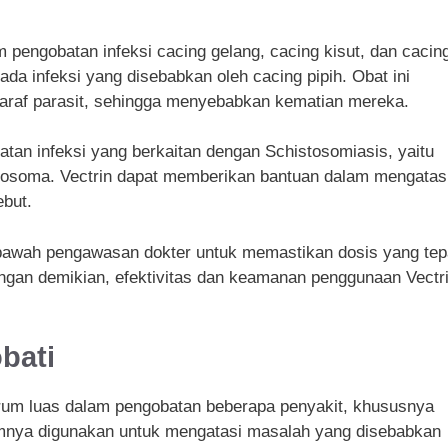
m pengobatan infeksi cacing gelang, cacing kisut, dan cacin
ada infeksi yang disebabkan oleh cacing pipih. Obat ini
araf parasit, sehingga menyebabkan kematian mereka.
tan infeksi yang berkaitan dengan Schistosomiasis, yaitu
stosoma. Vectrin dapat memberikan bantuan dalam mengatas
ebut.
 bawah pengawasan dokter untuk memastikan dosis yang tep
ngan demikian, efektivitas dan keamanan penggunaan Vectr
bati
trum luas dalam pengobatan beberapa penyakit, khususnya
mumnya digunakan untuk mengatasi masalah yang disebabkan