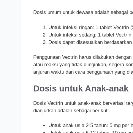
Dosis umum untuk dewasa adalah sebagai be
Untuk infeksi ringan: 1 tablet Vectrin 
Untuk infeksi sedang: 1 tablet Vectrin
Dosis dapat disesuaikan berdasarkan 
Penggunaan Vectrin harus dilakukan dengan 
atau reaksi yang tidak diinginkan, segera ko
anjuran waktu dan cara penggunaan yang dian
Dosis untuk Anak-anak
Dosis Vectrin untuk anak-anak bervariasi t
dianjurkan adalah sebagai berikut:
Untuk anak usia 2-5 tahun: 5 mg per h
Untuk anak usia 6-12 tahun: 10 mg per