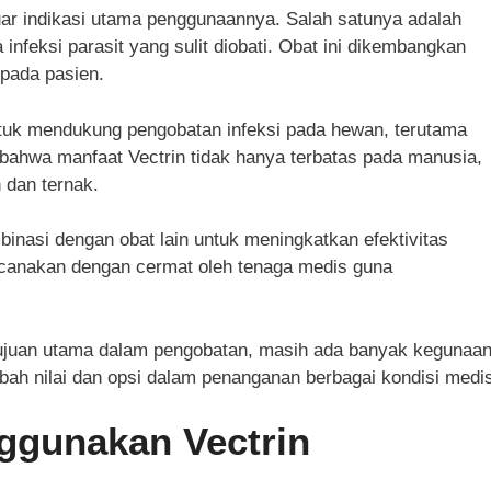
luar indikasi utama penggunaannya. Salah satunya adalah
infeksi parasit yang sulit diobati. Obat ini dikembangkan
 pada pasien.
ntuk mendukung pengobatan infeksi pada hewan, terutama
 bahwa manfaat Vectrin tidak hanya terbatas pada manusia,
 dan ternak.
mbinasi dengan obat lain untuk meningkatkan efektivitas
ncanakan dengan cermat oleh tenaga medis guna
 tujuan utama dalam pengobatan, masih ada banyak kegunaa
bah nilai dan opsi dalam penanganan berbagai kondisi medi
ggunakan Vectrin