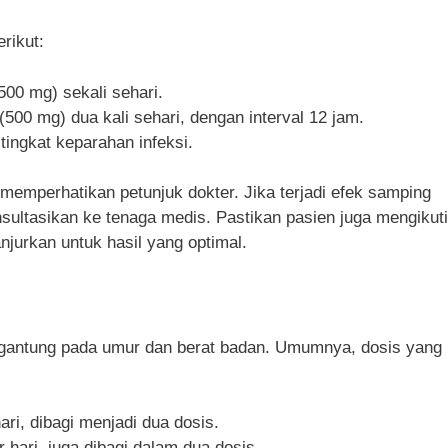
rikut:
(500 mg) sekali sehari.
 (500 mg) dua kali sehari, dengan interval 12 jam.
tingkat keparahan infeksi.
memperhatikan petunjuk dokter. Jika terjadi efek samping
nsultasikan ke tenaga medis. Pastikan pasien juga mengikuti
jurkan untuk hasil yang optimal.
ergantung pada umur dan berat badan. Umumnya, dosis yang
ari, dibagi menjadi dua dosis.
 hari, juga dibagi dalam dua dosis.