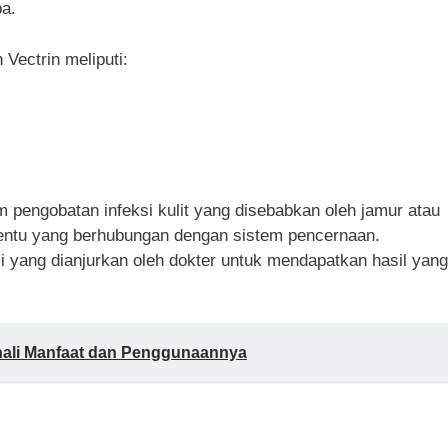
ba.
Vectrin meliputi:
am pengobatan infeksi kulit yang disebabkan oleh jamur atau
rtentu yang berhubungan dengan sistem pencernaan.
 yang dianjurkan oleh dokter untuk mendapatkan hasil yang
nali Manfaat dan Penggunaannya