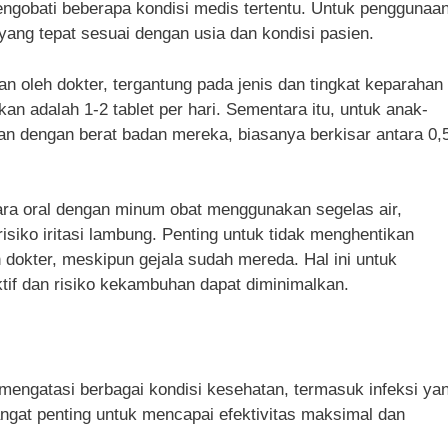
engobati beberapa kondisi medis tertentu. Untuk penggunaa
yang tepat sesuai dengan usia dan kondisi pasien.
n oleh dokter, tergantung pada jenis dan tingkat keparahan
an adalah 1-2 tablet per hari. Sementara itu, untuk anak-
an dengan berat badan mereka, biasanya berkisar antara 0,
ara oral dengan minum obat menggunakan segelas air,
siko iritasi lambung. Penting untuk tidak menghentikan
dokter, meskipun gejala sudah mereda. Hal ini untuk
tif dan risiko kekambuhan dapat diminimalkan.
mengatasi berbagai kondisi kesehatan, termasuk infeksi ya
angat penting untuk mencapai efektivitas maksimal dan