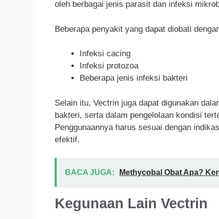
oleh berbagai jenis parasit dan infeksi mikro
Beberapa penyakit yang dapat diobati dengan 
Infeksi cacing
Infeksi protozoa
Beberapa jenis infeksi bakteri
Selain itu, Vectrin juga dapat digunakan dal
bakteri, serta dalam pengelolaan kondisi te
Penggunaannya harus sesuai dengan indikasi
efektif.
BACA JUGA:
Methycobal Obat Apa? Ke
Kegunaan Lain Vectrin