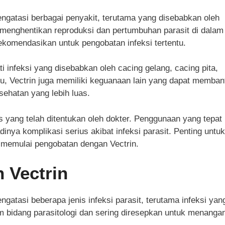
ngatasi berbagai penyakit, terutama yang disebabkan oleh
ra menghentikan reproduksi dan pertumbuhan parasit di dalam
rekomendasikan untuk pengobatan infeksi tertentu.
infeksi yang disebabkan oleh cacing gelang, cacing pita,
 itu, Vectrin juga memiliki keguanaan lain yang dapat memban
sehatan yang lebih luas.
 yang telah ditentukan oleh dokter. Penggunaan yang tepat
inya komplikasi serius akibat infeksi parasit. Penting untuk
 memulai pengobatan dengan Vectrin.
 Vectrin
gatasi beberapa jenis infeksi parasit, terutama infeksi yan
am bidang parasitologi dan sering diresepkan untuk menangan