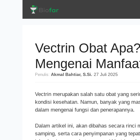
Langsung
ke
isi
Vectrin Obat Apa
Mengenai Manfaa
Penulis:
Akmal Bahtiar, S.Si.
·
27 Juli 2025
Vectrin merupakan salah satu obat yang ser
kondisi kesehatan. Namun, banyak yang masi
dalam mengenai fungsi dan penerapannya.
Dalam artikel ini, akan dibahas secara rinci
samping, serta cara penyimpanan yang tepat