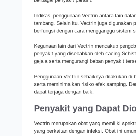
berbagai penyakit parasit.
Indikasi penggunaan Vectrin antara lain dala
tambang. Selain itu, Vectrin juga digunakan p
berfungsi dengan cara mengganggu sistem s
Kegunaan lain dari Vectrin mencakup pengoba
penyakit yang disebabkan oleh cacing Schi
gejala serta mengurangi beban penyakit ters
Penggunaan Vectrin sebaiknya dilakukan di
serta meminimalkan risiko efek samping. De
dapat terjaga dengan baik.
Penyakit yang Dapat Dio
Vectrin merupakan obat yang memiliki spek
yang berkaitan dengan infeksi. Obat ini u