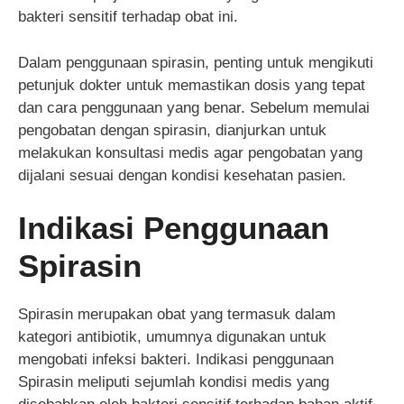
bakteri sensitif terhadap obat ini.
Dalam penggunaan spirasin, penting untuk mengikuti
petunjuk dokter untuk memastikan dosis yang tepat
dan cara penggunaan yang benar. Sebelum memulai
pengobatan dengan spirasin, dianjurkan untuk
melakukan konsultasi medis agar pengobatan yang
dijalani sesuai dengan kondisi kesehatan pasien.
Indikasi Penggunaan
Spirasin
Spirasin merupakan obat yang termasuk dalam
kategori antibiotik, umumnya digunakan untuk
mengobati infeksi bakteri. Indikasi penggunaan
Spirasin meliputi sejumlah kondisi medis yang