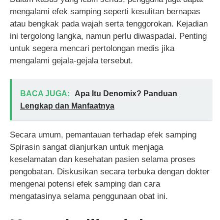
mengalami efek samping seperti kesulitan bernapas
atau bengkak pada wajah serta tenggorokan. Kejadian
ini tergolong langka, namun perlu diwaspadai. Penting
untuk segera mencari pertolongan medis jika
mengalami gejala-gejala tersebut.
BACA JUGA:
Apa Itu Denomix? Panduan
Lengkap dan Manfaatnya
Secara umum, pemantauan terhadap efek samping
Spirasin sangat dianjurkan untuk menjaga
keselamatan dan kesehatan pasien selama proses
pengobatan. Diskusikan secara terbuka dengan dokter
mengenai potensi efek samping dan cara
mengatasinya selama penggunaan obat ini.