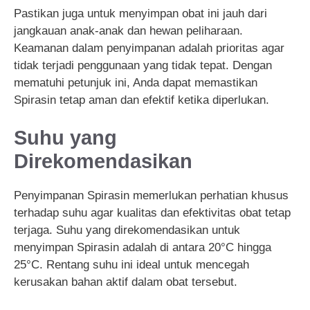
Pastikan juga untuk menyimpan obat ini jauh dari
jangkauan anak-anak dan hewan peliharaan.
Keamanan dalam penyimpanan adalah prioritas agar
tidak terjadi penggunaan yang tidak tepat. Dengan
mematuhi petunjuk ini, Anda dapat memastikan
Spirasin tetap aman dan efektif ketika diperlukan.
Suhu yang
Direkomendasikan
Penyimpanan Spirasin memerlukan perhatian khusus
terhadap suhu agar kualitas dan efektivitas obat tetap
terjaga. Suhu yang direkomendasikan untuk
menyimpan Spirasin adalah di antara 20°C hingga
25°C. Rentang suhu ini ideal untuk mencegah
kerusakan bahan aktif dalam obat tersebut.