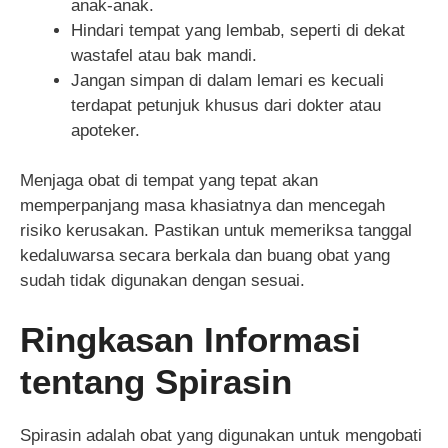
anak-anak.
Hindari tempat yang lembab, seperti di dekat
wastafel atau bak mandi.
Jangan simpan di dalam lemari es kecuali
terdapat petunjuk khusus dari dokter atau
apoteker.
Menjaga obat di tempat yang tepat akan
memperpanjang masa khasiatnya dan mencegah
risiko kerusakan. Pastikan untuk memeriksa tanggal
kedaluwarsa secara berkala dan buang obat yang
sudah tidak digunakan dengan sesuai.
Ringkasan Informasi
tentang Spirasin
Spirasin adalah obat yang digunakan untuk mengobati