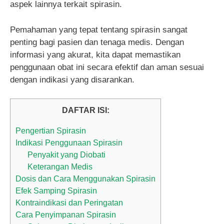
aspek lainnya terkait spirasin.
Pemahaman yang tepat tentang spirasin sangat
penting bagi pasien dan tenaga medis. Dengan
informasi yang akurat, kita dapat memastikan
penggunaan obat ini secara efektif dan aman sesuai
dengan indikasi yang disarankan.
DAFTAR ISI:
Pengertian Spirasin
Indikasi Penggunaan Spirasin
Penyakit yang Diobati
Keterangan Medis
Dosis dan Cara Menggunakan Spirasin
Efek Samping Spirasin
Kontraindikasi dan Peringatan
Cara Penyimpanan Spirasin