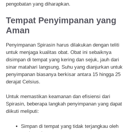
pengobatan yang diharapkan.
Tempat Penyimpanan yang
Aman
Penyimpanan Spirasin harus dilakukan dengan teliti
untuk menjaga kualitas obat. Obat ini sebaiknya
disimpan di tempat yang kering dan sejuk, jauh dari
sinar matahari langsung. Suhu yang dianjurkan untuk
penyimpanan biasanya berkisar antara 15 hingga 25
derajat Celsius.
Untuk memastikan keamanan dan efisiensi dari
Spirasin, beberapa langkah penyimpanan yang dapat
diikuti meliputi:
Simpan di tempat yang tidak terjangkau oleh