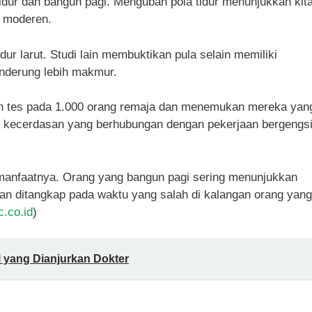
tidur dan bangun pagi. Mengubah pola tidur menunjukkan kit
 moderen.
idur larut. Studi lain membuktikan pula selain memiliki
enderung lebih makmur.
 tes pada 1.000 orang remaja dan menemukan mereka yan
nis kecerdasan yang berhubungan dengan pekerjaan bergengs
 manfaatnya. Orang yang bangun pagi sering menunjukkan
aran ditangkap pada waktu yang salah di kalangan orang yang
c.co.id
)
 yang Dianjurkan Dokter