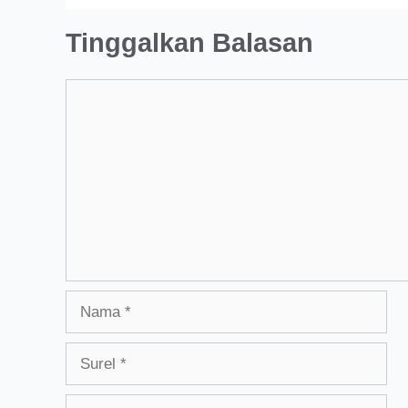
Tinggalkan Balasan
Komentar
Nama
Surel
Situs