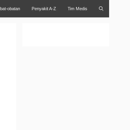
bat-obatan
Penyakit A-Z
Tim Medis