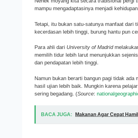
Nenek moyang kita secara tradisional pergi 
mampu mengadaptasinya menjadi kehidupan
Tetapi, itu bukan satu-satunya manfaat dari t
kecerdasan lebih tinggi, burung hantu pun c
Para ahli dari
University of Madrid
melakukan
memilih tidur lebih larut menunjukkan seje
dan pendapatan lebih tinggi.
Namun bukan berarti bangun pagi tidak ada
hasil ujian lebih baik. Mungkin karena pelaj
sering begadang. (
Source
:
nationalgeographi
BACA JUGA:
Makanan Agar Cepat Hamil