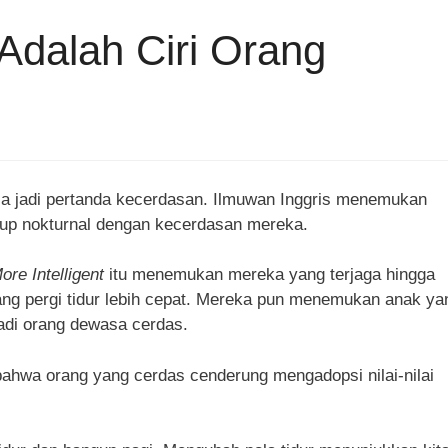
Adalah Ciri Orang
bisa jadi pertanda kecerdasan. Ilmuwan Inggris menemukan
dup nokturnal dengan kecerdasan mereka.
re Intelligent
itu menemukan mereka yang terjaga hingga
yang pergi tidur lebih cepat. Mereka pun menemukan anak ya
jadi orang dewasa cerdas.
 bahwa orang yang cerdas cenderung mengadopsi nilai-nilai