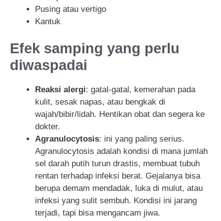
Pusing atau vertigo
Kantuk
Efek samping yang perlu
diwaspadai
Reaksi alergi
: gatal-gatal, kemerahan pada
kulit, sesak napas, atau bengkak di
wajah/bibir/lidah. Hentikan obat dan segera ke
dokter.
Agranulocytosis
: ini yang paling serius.
Agranulocytosis adalah kondisi di mana jumlah
sel darah putih turun drastis, membuat tubuh
rentan terhadap infeksi berat. Gejalanya bisa
berupa demam mendadak, luka di mulut, atau
infeksi yang sulit sembuh. Kondisi ini jarang
terjadi, tapi bisa mengancam jiwa.