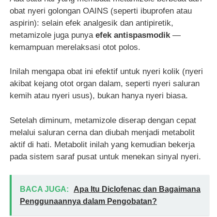
obat nyeri golongan OAINS (seperti ibuprofen atau
aspirin): selain efek analgesik dan antipiretik,
metamizole juga punya
efek antispasmodik
—
kemampuan merelaksasi otot polos.
Inilah mengapa obat ini efektif untuk nyeri kolik (nyeri
akibat kejang otot organ dalam, seperti nyeri saluran
kemih atau nyeri usus), bukan hanya nyeri biasa.
Setelah diminum, metamizole diserap dengan cepat
melalui saluran cerna dan diubah menjadi metabolit
aktif di hati. Metabolit inilah yang kemudian bekerja
pada sistem saraf pusat untuk menekan sinyal nyeri.
BACA JUGA:
Apa Itu Diclofenac dan Bagaimana
Penggunaannya dalam Pengobatan?