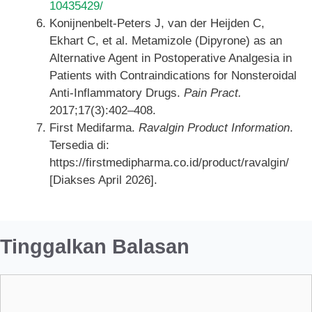
10435429/
Konijnenbelt-Peters J, van der Heijden C,
Ekhart C, et al. Metamizole (Dipyrone) as an
Alternative Agent in Postoperative Analgesia in
Patients with Contraindications for Nonsteroidal
Anti-Inflammatory Drugs.
Pain Pract.
2017;17(3):402–408.
First Medifarma.
Ravalgin Product Information
.
Tersedia di:
https://firstmedipharma.co.id/product/ravalgin/
[Diakses April 2026].
Tinggalkan Balasan
Komentar