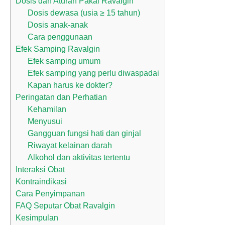
Dosis dan Aturan Pakai Ravalgin
Dosis dewasa (usia ≥ 15 tahun)
Dosis anak-anak
Cara penggunaan
Efek Samping Ravalgin
Efek samping umum
Efek samping yang perlu diwaspadai
Kapan harus ke dokter?
Peringatan dan Perhatian
Kehamilan
Menyusui
Gangguan fungsi hati dan ginjal
Riwayat kelainan darah
Alkohol dan aktivitas tertentu
Interaksi Obat
Kontraindikasi
Cara Penyimpanan
FAQ Seputar Obat Ravalgin
Kesimpulan