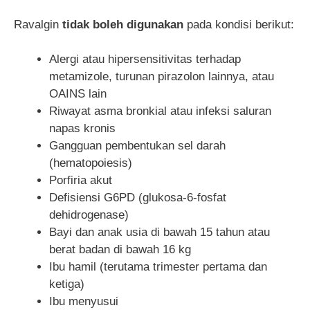
Ravalgin
tidak boleh digunakan
pada kondisi berikut:
Alergi atau hipersensitivitas terhadap
metamizole, turunan pirazolon lainnya, atau
OAINS lain
Riwayat asma bronkial atau infeksi saluran
napas kronis
Gangguan pembentukan sel darah
(hematopoiesis)
Porfiria akut
Defisiensi G6PD (glukosa-6-fosfat
dehidrogenase)
Bayi dan anak usia di bawah 15 tahun atau
berat badan di bawah 16 kg
Ibu hamil (terutama trimester pertama dan
ketiga)
Ibu menyusui