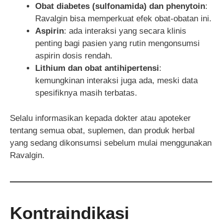
Obat diabetes (sulfonamida) dan phenytoin
:
Ravalgin bisa memperkuat efek obat-obatan ini.
Aspirin
: ada interaksi yang secara klinis
penting bagi pasien yang rutin mengonsumsi
aspirin dosis rendah.
Lithium dan obat antihipertensi
:
kemungkinan interaksi juga ada, meski data
spesifiknya masih terbatas.
Selalu informasikan kepada dokter atau apoteker
tentang semua obat, suplemen, dan produk herbal
yang sedang dikonsumsi sebelum mulai menggunakan
Ravalgin.
Kontraindikasi