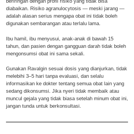
beriringan dengan profil risiko yang tidak bisa
diabaikan. Risiko agranulocytosis — meski jarang —
adalah alasan serius mengapa obat ini tidak boleh
digunakan sembarangan atau terlalu lama.
Ibu hamil, ibu menyusui, anak-anak di bawah 15
tahun, dan pasien dengan gangguan darah tidak boleh
mengonsumsi obat ini sama sekali.
Gunakan Ravalgin sesuai dosis yang dianjurkan, tidak
melebihi 3–5 hari tanpa evaluasi, dan selalu
informasikan ke dokter tentang semua obat lain yang
sedang dikonsumsi. Jika nyeri tidak membaik atau
muncul gejala yang tidak biasa setelah minum obat ini,
jangan tunda untuk berkonsultasi.