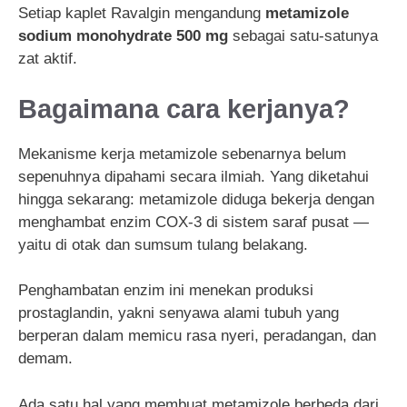
Setiap kaplet Ravalgin mengandung
metamizole
sodium monohydrate 500 mg
sebagai satu-satunya
zat aktif.
Bagaimana cara kerjanya?
Mekanisme kerja metamizole sebenarnya belum
sepenuhnya dipahami secara ilmiah. Yang diketahui
hingga sekarang: metamizole diduga bekerja dengan
menghambat enzim COX-3 di sistem saraf pusat —
yaitu di otak dan sumsum tulang belakang.
Penghambatan enzim ini menekan produksi
prostaglandin, yakni senyawa alami tubuh yang
berperan dalam memicu rasa nyeri, peradangan, dan
demam.
Ada satu hal yang membuat metamizole berbeda dari