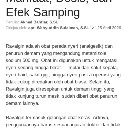
Efek Samping
Penulis:
Akmal Bahtiar, S.Si.
·
Ditinjau oleh:
apt. Wahyuddin Sulaiman, S.Si.
·
25 April 2026
✓
Ravalgin adalah obat pereda nyeri (analgesik) dan
penurun demam yang mengandung metamizole
sodium 500 mg. Obat ini digunakan untuk mengatasi
nyeri sedang hingga berat — mulai dari sakit kepala,
nyeri haid, sakit gigi, hingga nyeri pasca operasi yang
tidak cukup diredakan oleh obat biasa. Selain itu,
Ravalgin juga diresepkan untuk demam tinggi yang
tidak kunjung turun meski sudah diberi obat penurun
demam lainnya.
Ravalgin termasuk golongan obat keras. Artinya,
penggunaannya harus sesuai anjuran dokter dan tidak