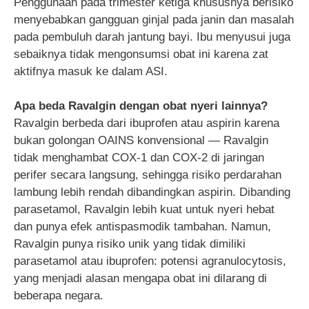
Penggunaan pada trimester ketiga khususnya berisiko
menyebabkan gangguan ginjal pada janin dan masalah
pada pembuluh darah jantung bayi. Ibu menyusui juga
sebaiknya tidak mengonsumsi obat ini karena zat
aktifnya masuk ke dalam ASI.
Apa beda Ravalgin dengan obat nyeri lainnya?
Ravalgin berbeda dari ibuprofen atau aspirin karena
bukan golongan OAINS konvensional — Ravalgin
tidak menghambat COX-1 dan COX-2 di jaringan
perifer secara langsung, sehingga risiko perdarahan
lambung lebih rendah dibandingkan aspirin. Dibanding
parasetamol, Ravalgin lebih kuat untuk nyeri hebat
dan punya efek antispasmodik tambahan. Namun,
Ravalgin punya risiko unik yang tidak dimiliki
parasetamol atau ibuprofen: potensi agranulocytosis,
yang menjadi alasan mengapa obat ini dilarang di
beberapa negara.