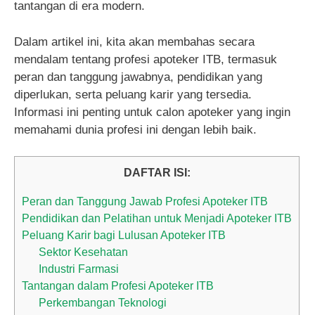
tantangan di era modern.
Dalam artikel ini, kita akan membahas secara
mendalam tentang profesi apoteker ITB, termasuk
peran dan tanggung jawabnya, pendidikan yang
diperlukan, serta peluang karir yang tersedia.
Informasi ini penting untuk calon apoteker yang ingin
memahami dunia profesi ini dengan lebih baik.
DAFTAR ISI:
Peran dan Tanggung Jawab Profesi Apoteker ITB
Pendidikan dan Pelatihan untuk Menjadi Apoteker ITB
Peluang Karir bagi Lulusan Apoteker ITB
Sektor Kesehatan
Industri Farmasi
Tantangan dalam Profesi Apoteker ITB
Perkembangan Teknologi