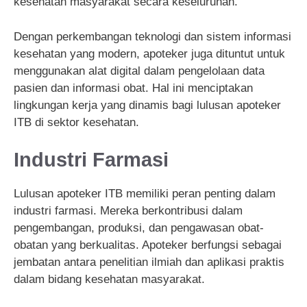
kesehatan masyarakat secara keseluruhan.
Dengan perkembangan teknologi dan sistem informasi
kesehatan yang modern, apoteker juga dituntut untuk
menggunakan alat digital dalam pengelolaan data
pasien dan informasi obat. Hal ini menciptakan
lingkungan kerja yang dinamis bagi lulusan apoteker
ITB di sektor kesehatan.
Industri Farmasi
Lulusan apoteker ITB memiliki peran penting dalam
industri farmasi. Mereka berkontribusi dalam
pengembangan, produksi, dan pengawasan obat-
obatan yang berkualitas. Apoteker berfungsi sebagai
jembatan antara penelitian ilmiah dan aplikasi praktis
dalam bidang kesehatan masyarakat.