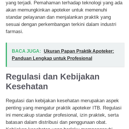
yang terjadi. Pemahaman terhadap teknologi yang ada
akan memungkinkan apoteker untuk memenuhi
standar pelayanan dan menjalankan praktik yang
sesuai dengan perkembangan terkini dalam industri
farmasi.
BACA JUGA:
Ukuran Papan Praktik Apoteker:
Panduan Lengkap untuk Profesional
Regulasi dan Kebijakan
Kesehatan
Regulasi dan kebijakan kesehatan merupakan aspek
penting yang mengatur praktik apoteker ITB. Regulasi
ini mencakup standar profesional, izin praktek, serta
batasan dalam distribusi dan penggunaan obat.