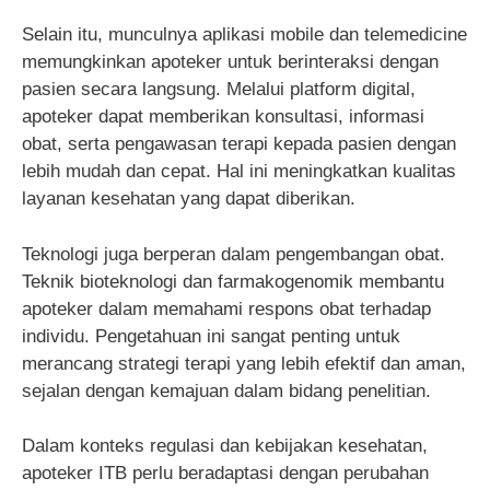
Selain itu, munculnya aplikasi mobile dan telemedicine
memungkinkan apoteker untuk berinteraksi dengan
pasien secara langsung. Melalui platform digital,
apoteker dapat memberikan konsultasi, informasi
obat, serta pengawasan terapi kepada pasien dengan
lebih mudah dan cepat. Hal ini meningkatkan kualitas
layanan kesehatan yang dapat diberikan.
Teknologi juga berperan dalam pengembangan obat.
Teknik bioteknologi dan farmakogenomik membantu
apoteker dalam memahami respons obat terhadap
individu. Pengetahuan ini sangat penting untuk
merancang strategi terapi yang lebih efektif dan aman,
sejalan dengan kemajuan dalam bidang penelitian.
Dalam konteks regulasi dan kebijakan kesehatan,
apoteker ITB perlu beradaptasi dengan perubahan