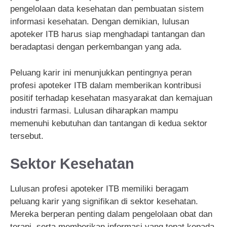
pengelolaan data kesehatan dan pembuatan sistem
informasi kesehatan. Dengan demikian, lulusan
apoteker ITB harus siap menghadapi tantangan dan
beradaptasi dengan perkembangan yang ada.
Peluang karir ini menunjukkan pentingnya peran
profesi apoteker ITB dalam memberikan kontribusi
positif terhadap kesehatan masyarakat dan kemajuan
industri farmasi. Lulusan diharapkan mampu
memenuhi kebutuhan dan tantangan di kedua sektor
tersebut.
Sektor Kesehatan
Lulusan profesi apoteker ITB memiliki beragam
peluang karir yang signifikan di sektor kesehatan.
Mereka berperan penting dalam pengelolaan obat dan
terapi, serta memberikan informasi yang tepat kepada