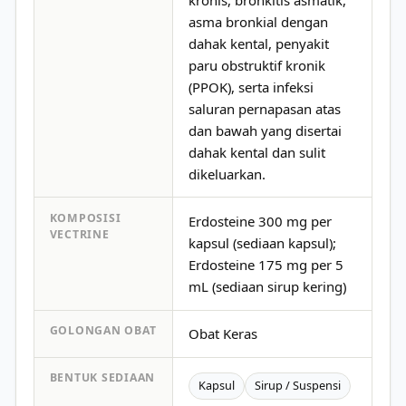
asma bronkial dengan
dahak kental, penyakit
paru obstruktif kronik
(PPOK), serta infeksi
saluran pernapasan atas
dan bawah yang disertai
dahak kental dan sulit
dikeluarkan.
KOMPOSISI
Erdosteine 300 mg per
VECTRINE
kapsul (sediaan kapsul);
Erdosteine 175 mg per 5
mL (sediaan sirup kering)
GOLONGAN OBAT
Obat Keras
BENTUK SEDIAAN
Kapsul
Sirup / Suspensi