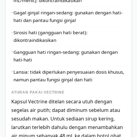
mL/menit): dikontraindikasikan
Gagal ginjal ringan-sedang: gunakan dengan hati-
hati dan pantau fungsi ginjal
Sirosis hati (gangguan hati berat):
dikontraindikasikan
Gangguan hati ringan-sedang: gunakan dengan
hati-hati
Lansia: tidak diperlukan penyesuaian dosis khusus,
namun pantau fungsi ginjal dan hati
ATURAN PAKAI VECTRINE
Kapsul Vectrine ditelan secara utuh dengan
segelas air putih; dapat diminum sebelum atau
sesudah makan. Untuk sediaan sirup kering,
larutkan terlebih dahulu dengan menambahkan
air minum sebanyak 48 mL ke dalam botol obat