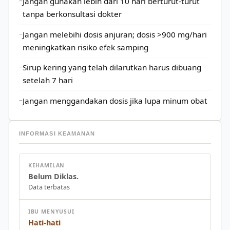
Jangan gunakan lebih dari 10 hari berturut-turut
tanpa berkonsultasi dokter
Jangan melebihi dosis anjuran; dosis >900 mg/hari
meningkatkan risiko efek samping
Sirup kering yang telah dilarutkan harus dibuang
setelah 7 hari
Jangan menggandakan dosis jika lupa minum obat
INFORMASI KEAMANAN
KEHAMILAN
Belum Diklas.
Data terbatas
IBU MENYUSUI
Hati-hati