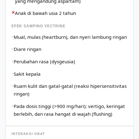
yang mengandung aspartam)
✕
Anak di bawah usia 2 tahun
EFEK SAMPING VECTRINE
Mual, mulas (heartburn), dan nyeri lambung ringan
Diare ringan
Perubahan rasa (dysgeusia)
Sakit kepala
Ruam kulit dan gatal-gatal (reaksi hipersensitivitas
ringan)
Pada dosis tinggi (>900 mg/hari): vertigo, keringat
berlebih, dan rasa hangat di wajah (flushing)
INTERAKSI OBAT