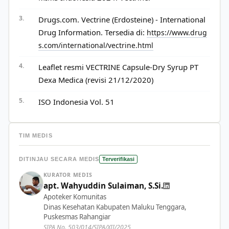
Drugs.com. Vectrine (Erdosteine) - International
Drug Information. Tersedia di:
https://www.drug
s.com/international/vectrine.html
Leaflet resmi VECTRINE Capsule-Dry Syrup PT
Dexa Medica (revisi 21/12/2020)
ISO Indonesia Vol. 51
TIM MEDIS
DITINJAU SECARA MEDIS
Terverifikasi
KURATOR MEDIS
apt. Wahyuddin Sulaiman, S.Si.
Apoteker Komunitas
Dinas Kesehatan Kabupaten Maluku Tenggara,
Puskesmas Rahangiar
SIPA No. 503/014/SIPA/XII/2025