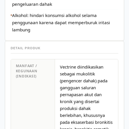
pengeluaran dahak
Alkohol: hindari konsumsi alkohol selama
penggunaan karena dapat memperburuk iritasi
lambung
DETAIL PRODUK
MANFAAT /
Vectrine diindikasikan
KEGUNAAN
sebagai mukolitik
(INDIKASI)
(pengencer dahak) pada
gangguan saluran
pernapasan akut dan
kronik yang disertai
produksi dahak
berlebihan, khususnya
pada eksaserbasi bronkitis
kronis, bronkitis asmatik,