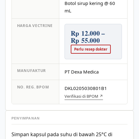
Botol sirup kering @ 60
mL
HARGA VECTRINE
Rp 12.000 –
Rp 55.000
Perlu resep dokter
MANUFAKTUR
PT Dexa Medica
NO. REG. BPOM
DKL0205030801B1
Verifikasi di BPOM ↗
PENYIMPANAN
Simpan kapsul pada suhu di bawah 25°C di