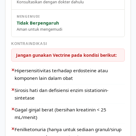
Konsultasikan dengan dokter dahulu
MENGEMUDI
Tidak Berpengaruh
Aman untuk mengemudi
KONTRAINDIKASI
Jangan gunakan Vectrine pada kondisi berikut:
✕
Hipersensitivitas terhadap erdosteine atau
komponen lain dalam obat
✕
Sirosis hati dan defisiensi enzim sistationin-
sintetase
✕
Gagal ginjal berat (bersihan kreatinin < 25
mL/menit)
✕
Fenilketonuria (hanya untuk sediaan granul/sirup