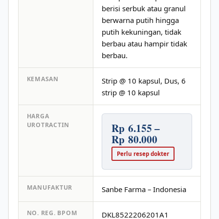
berisi serbuk atau granul
berwarna putih hingga
putih kekuningan, tidak
berbau atau hampir tidak
berbau.
KEMASAN
Strip @ 10 kapsul, Dus, 6
strip @ 10 kapsul
HARGA
Rp 6.155 –
UROTRACTIN
Rp 80.000
Perlu resep dokter
MANUFAKTUR
Sanbe Farma – Indonesia
NO. REG. BPOM
DKL8522206201A1