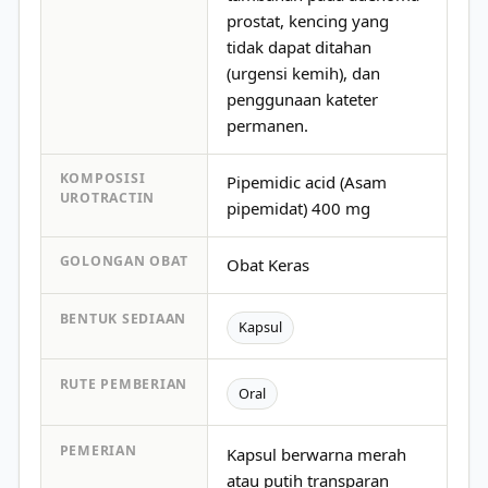
prostat, kencing yang
tidak dapat ditahan
(urgensi kemih), dan
penggunaan kateter
permanen.
KOMPOSISI
Pipemidic acid (Asam
UROTRACTIN
pipemidat) 400 mg
GOLONGAN OBAT
Obat Keras
BENTUK SEDIAAN
Kapsul
RUTE PEMBERIAN
Oral
PEMERIAN
Kapsul berwarna merah
atau putih transparan