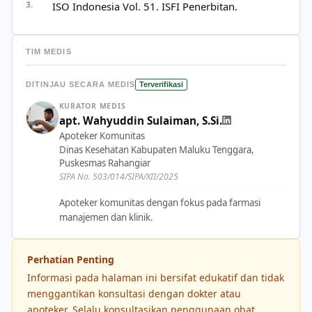
ISO Indonesia Vol. 51. ISFI Penerbitan.
TIM MEDIS
DITINJAU SECARA MEDIS
Terverifikasi
KURATOR MEDIS
apt. Wahyuddin Sulaiman, S.Si.
Apoteker Komunitas
Dinas Kesehatan Kabupaten Maluku Tenggara,
Puskesmas Rahangiar
SIPA No. 503/014/SIPA/XII/2025
Apoteker komunitas dengan fokus pada farmasi
manajemen dan klinik.
Perhatian Penting
Informasi pada halaman ini bersifat edukatif dan tidak
menggantikan konsultasi dengan dokter atau
apoteker. Selalu konsultasikan penggunaan obat