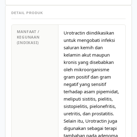
DETAIL PRODUK
MANFAAT /
Urotractin diindikasikan
KEGUNAAN
untuk mengobati infeksi
(INDIKASI)
saluran kemih dan
kelamin akut maupun
kronis yang disebabkan
oleh mikroorganisme
gram positif dan gram
negatif yang sensitif
terhadap asam pipemidat,
meliputi sistitis, pielitis,
sistopielitis, pielonefritis,
uretritis, dan prostatitis.
Selain itu, Urotractin juga
digunakan sebagai terapi
tambahan pada adenoma