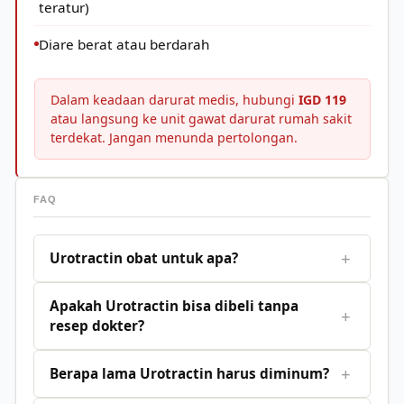
teratur)
Diare berat atau berdarah
Dalam keadaan darurat medis, hubungi
IGD 119
atau langsung ke unit gawat darurat rumah sakit
terdekat. Jangan menunda pertolongan.
FAQ
+
Urotractin obat untuk apa?
Apakah Urotractin bisa dibeli tanpa
+
resep dokter?
+
Berapa lama Urotractin harus diminum?