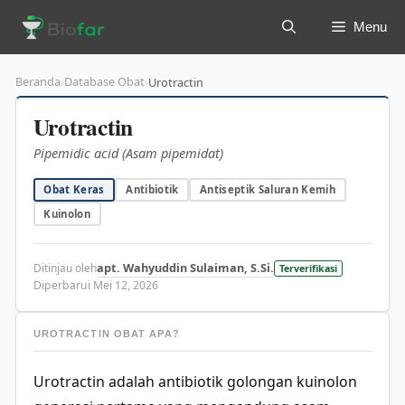
Langsung
Menu
ke
isi
Beranda
Database Obat
›
›
Urotractin
Urotractin
Pipemidic acid (Asam pipemidat)
Obat Keras
Antibiotik
Antiseptik Saluran Kemih
Kuinolon
apt. Wahyuddin Sulaiman, S.Si.
Ditinjau oleh
Terverifikasi
Diperbarui Mei 12, 2026
UROTRACTIN OBAT APA?
Urotractin adalah antibiotik golongan kuinolon