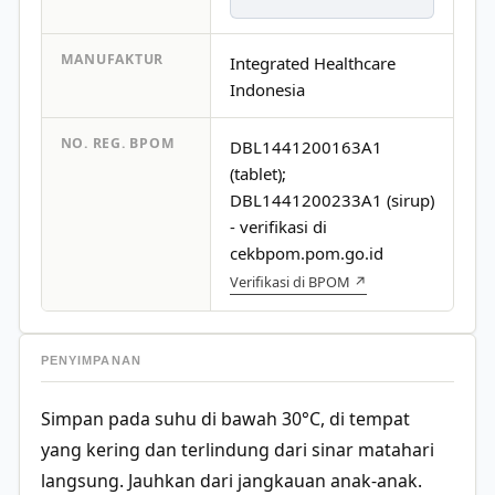
MANUFAKTUR
Integrated Healthcare
Indonesia
NO. REG. BPOM
DBL1441200163A1
(tablet);
DBL1441200233A1 (sirup)
- verifikasi di
cekbpom.pom.go.id
Verifikasi di BPOM ↗
PENYIMPANAN
Simpan pada suhu di bawah 30°C, di tempat
yang kering dan terlindung dari sinar matahari
langsung. Jauhkan dari jangkauan anak-anak.