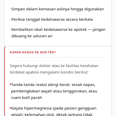
Simpan dalam kemasan aslinya hingga digunakan
Periksa tanggal kedaluwarsa secara berkala
Kembalikan obat kedaluwarsa ke apotek — jangan
dibuang ke saluran air
KAPAN HARUS KE DOKTER?
Segera hubungi dokter atau ke fasilitas kesehatan
terdekat apabila mengalami kondisi berikut:
Tanda-tanda reaksi alergi berat: sesak napas,
pembengkakan wajah atau tenggorokan, atau
ruam kulit parah
Gejala hipermagnesia (pada pasien gangguan
ginjal): kelemahan otot, detak jantung tidak