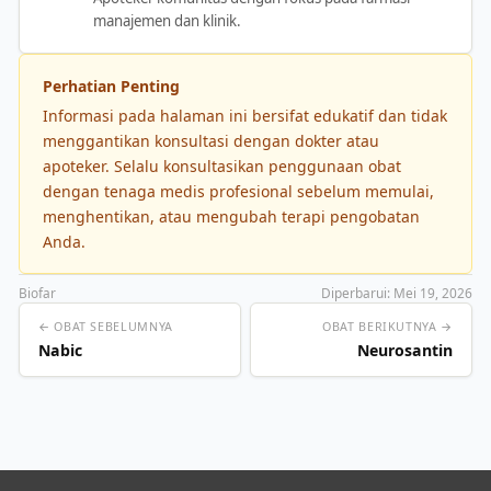
manajemen dan klinik.
Perhatian Penting
Informasi pada halaman ini bersifat edukatif dan tidak
menggantikan konsultasi dengan dokter atau
apoteker. Selalu konsultasikan penggunaan obat
dengan tenaga medis profesional sebelum memulai,
menghentikan, atau mengubah terapi pengobatan
Anda.
Biofar
Diperbarui: Mei 19, 2026
← OBAT SEBELUMNYA
OBAT BERIKUTNYA →
Nabic
Neurosantin