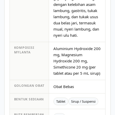
dengan kelebihan asam
lambung, gastritis, tukak
lambung, dan tukak usus
dua belas jari, termasuk
mual, nyeri lambung, dan
nyeri ulu hati.
KOMPOSISI
Aluminium Hydroxide 200
MYLANTA
mg, Magnesium
Hydroxide 200 mg,
Simethicone 20 mg (per
tablet atau per 5 mL sirup)
GOLONGAN OBAT
Obat Bebas
BENTUK SEDIAAN
Tablet
Sirup / Suspensi
RUTE PEMBERIAN