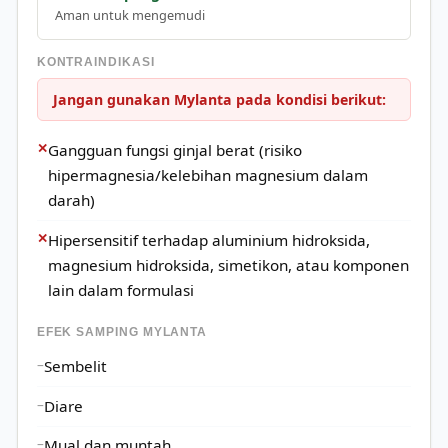
Aman untuk mengemudi
KONTRAINDIKASI
Jangan gunakan Mylanta pada kondisi berikut:
✕
Gangguan fungsi ginjal berat (risiko
hipermagnesia/kelebihan magnesium dalam
darah)
✕
Hipersensitif terhadap aluminium hidroksida,
magnesium hidroksida, simetikon, atau komponen
lain dalam formulasi
EFEK SAMPING MYLANTA
Sembelit
Diare
Mual dan muntah