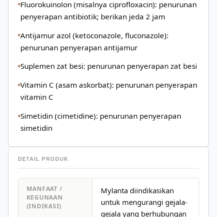
Fluorokuinolon (misalnya ciprofloxacin): penurunan
penyerapan antibiotik; berikan jeda 2 jam
Antijamur azol (ketoconazole, fluconazole):
penurunan penyerapan antijamur
Suplemen zat besi: penurunan penyerapan zat besi
Vitamin C (asam askorbat): penurunan penyerapan
vitamin C
Simetidin (cimetidine): penurunan penyerapan
simetidin
DETAIL PRODUK
MANFAAT /
Mylanta diindikasikan
KEGUNAAN
untuk mengurangi gejala-
(INDIKASI)
gejala yang berhubungan