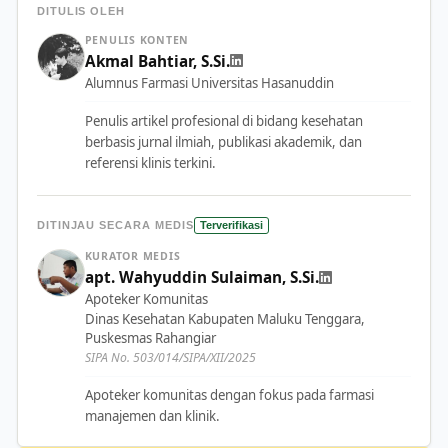
DITULIS OLEH
PENULIS KONTEN
Akmal Bahtiar, S.Si.
Alumnus Farmasi Universitas Hasanuddin
Penulis artikel profesional di bidang kesehatan
berbasis jurnal ilmiah, publikasi akademik, dan
referensi klinis terkini.
DITINJAU SECARA MEDIS
Terverifikasi
KURATOR MEDIS
apt. Wahyuddin Sulaiman, S.Si.
Apoteker Komunitas
Dinas Kesehatan Kabupaten Maluku Tenggara,
Puskesmas Rahangiar
SIPA No. 503/014/SIPA/XII/2025
Apoteker komunitas dengan fokus pada farmasi
manajemen dan klinik.