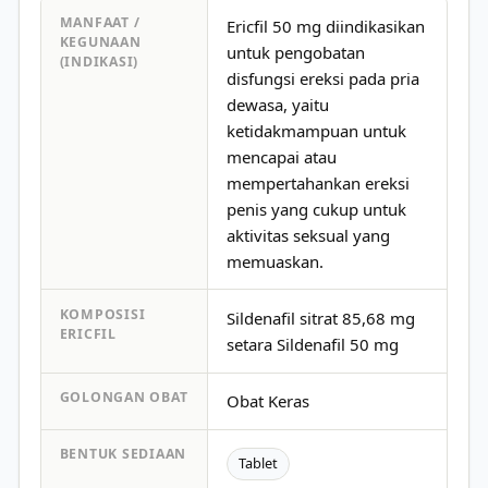
MANFAAT /
Ericfil 50 mg diindikasikan
KEGUNAAN
untuk pengobatan
(INDIKASI)
disfungsi ereksi pada pria
dewasa, yaitu
ketidakmampuan untuk
mencapai atau
mempertahankan ereksi
penis yang cukup untuk
aktivitas seksual yang
memuaskan.
KOMPOSISI
Sildenafil sitrat 85,68 mg
ERICFIL
setara Sildenafil 50 mg
GOLONGAN OBAT
Obat Keras
BENTUK SEDIAAN
Tablet