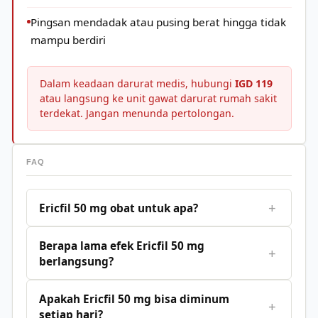
Pingsan mendadak atau pusing berat hingga tidak
mampu berdiri
Dalam keadaan darurat medis, hubungi
IGD 119
atau langsung ke unit gawat darurat rumah sakit
terdekat. Jangan menunda pertolongan.
FAQ
+
Ericfil 50 mg obat untuk apa?
Berapa lama efek Ericfil 50 mg
+
berlangsung?
Apakah Ericfil 50 mg bisa diminum
+
setiap hari?