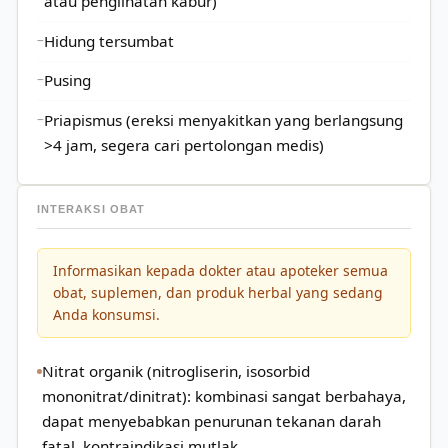
atau penglihatan kabur)
Hidung tersumbat
Pusing
Priapismus (ereksi menyakitkan yang berlangsung
>4 jam, segera cari pertolongan medis)
INTERAKSI OBAT
Informasikan kepada dokter atau apoteker semua
obat, suplemen, dan produk herbal yang sedang
Anda konsumsi.
Nitrat organik (nitrogliserin, isosorbid
mononitrat/dinitrat): kombinasi sangat berbahaya,
dapat menyebabkan penurunan tekanan darah
fatal, kontraindikasi mutlak