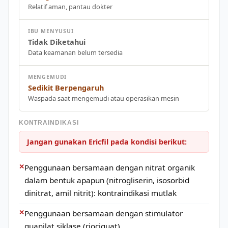
Relatif aman, pantau dokter
IBU MENYUSUI
Tidak Diketahui
Data keamanan belum tersedia
MENGEMUDI
Sedikit Berpengaruh
Waspada saat mengemudi atau operasikan mesin
KONTRAINDIKASI
Jangan gunakan Ericfil pada kondisi berikut:
✕
Penggunaan bersamaan dengan nitrat organik
dalam bentuk apapun (nitrogliserin, isosorbid
dinitrat, amil nitrit): kontraindikasi mutlak
✕
Penggunaan bersamaan dengan stimulator
guanilat siklase (riociguat)