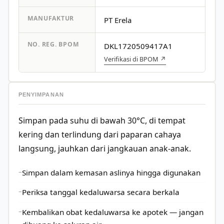
MANUFAKTUR
PT Erela
NO. REG. BPOM
DKL1720509417A1
Verifikasi di BPOM ↗
PENYIMPANAN
Simpan pada suhu di bawah 30°C, di tempat
kering dan terlindung dari paparan cahaya
langsung, jauhkan dari jangkauan anak-anak.
Simpan dalam kemasan aslinya hingga digunakan
Periksa tanggal kedaluwarsa secara berkala
Kembalikan obat kedaluwarsa ke apotek — jangan