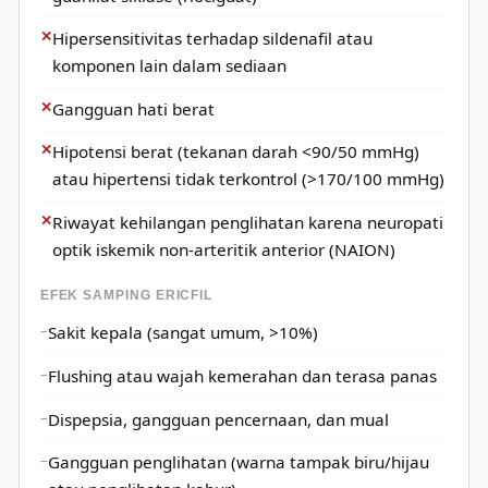
✕
Hipersensitivitas terhadap sildenafil atau
komponen lain dalam sediaan
✕
Gangguan hati berat
✕
Hipotensi berat (tekanan darah <90/50 mmHg)
atau hipertensi tidak terkontrol (>170/100 mmHg)
✕
Riwayat kehilangan penglihatan karena neuropati
optik iskemik non-arteritik anterior (NAION)
EFEK SAMPING ERICFIL
Sakit kepala (sangat umum, >10%)
Flushing atau wajah kemerahan dan terasa panas
Dispepsia, gangguan pencernaan, dan mual
Gangguan penglihatan (warna tampak biru/hijau