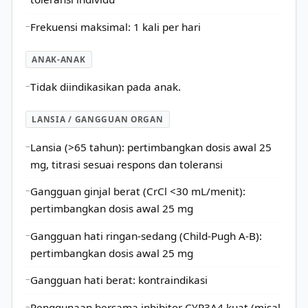
Frekuensi maksimal: 1 kali per hari
ANAK-ANAK
Tidak diindikasikan pada anak.
LANSIA / GANGGUAN ORGAN
Lansia (>65 tahun): pertimbangkan dosis awal 25
mg, titrasi sesuai respons dan toleransi
Gangguan ginjal berat (CrCl <30 mL/menit):
pertimbangkan dosis awal 25 mg
Gangguan hati ringan-sedang (Child-Pugh A-B):
pertimbangkan dosis awal 25 mg
Gangguan hati berat: kontraindikasi
Penggunaan bersama inhibitor CYP3A4 kuat (misal