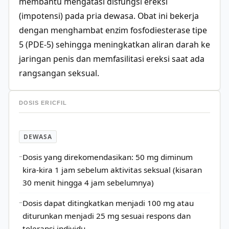
membantu mengatasi disfungsi ereksi
(impotensi) pada pria dewasa. Obat ini bekerja
dengan menghambat enzim fosfodiesterase tipe
5 (PDE-5) sehingga meningkatkan aliran darah ke
jaringan penis dan memfasilitasi ereksi saat ada
rangsangan seksual.
DOSIS ERICFIL
DEWASA
Dosis yang direkomendasikan: 50 mg diminum
kira-kira 1 jam sebelum aktivitas seksual (kisaran
30 menit hingga 4 jam sebelumnya)
Dosis dapat ditingkatkan menjadi 100 mg atau
diturunkan menjadi 25 mg sesuai respons dan
toleransi individu