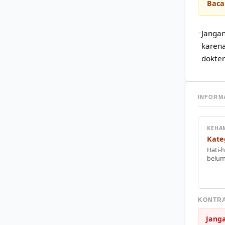
Baca
Jangan
karena
dokter
INFORM
KEHA
Kate
Hati-h
belum
KONTRA
Janga