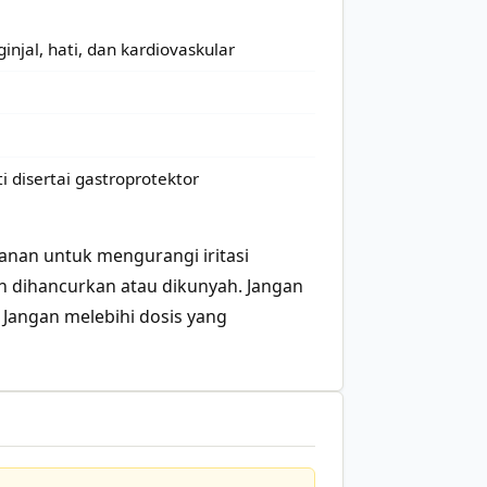
injal, hati, dan kardiovaskular
 disertai gastroprotektor
an untuk mengurangi iritasi
an dihancurkan atau dikunyah. Jangan
 Jangan melebihi dosis yang