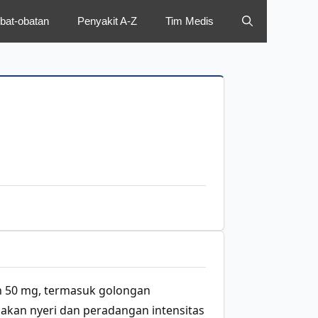
bat-obatan
Penyakit A-Z
Tim Medis
m 50 mg, termasuk golongan
dakan nyeri dan peradangan intensitas