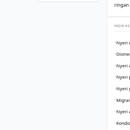
ringan
INDIKAS
Nyeri 
Dismen
Nyeri 
Nyeri 
Nyeri 
Migrai
Nyeri 
Kondis