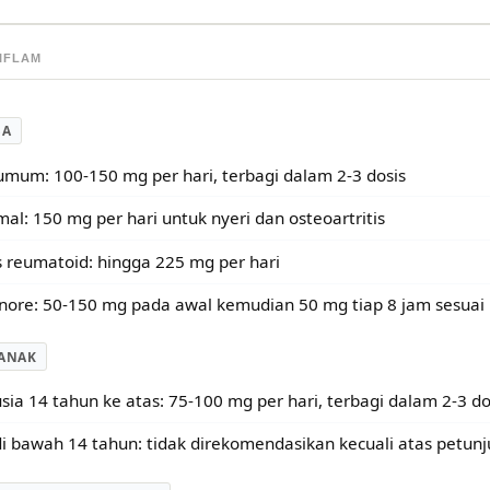
IFLAM
SA
umum: 100-150 mg per hari, terbagi dalam 2-3 dosis
al: 150 mg per hari untuk nyeri dan osteoartritis
is reumatoid: hingga 225 mg per hari
ore: 50-150 mg pada awal kemudian 50 mg tiap 8 jam sesuai
ANAK
sia 14 tahun ke atas: 75-100 mg per hari, terbagi dalam 2-3 do
i bawah 14 tahun: tidak direkomendasikan kecuali atas petunju