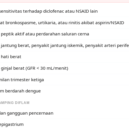
sensitivitas terhadap diclofenac atau NSAID lain
at bronkospasme, urtikaria, atau rinitis akibat aspirin/NSAID
 peptik aktif atau perdarahan saluran cerna
jantung berat, penyakit jantung iskemik, penyakit arteri perife
 hati berat
 ginjal berat (GFR < 30 mL/menit)
ilan trimester ketiga
m berdarah dengue
AMPING DIFLAM
dan gangguan pencernaan
epigastrium