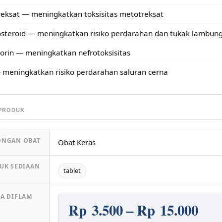
eksat — meningkatkan toksisitas metotreksat
osteroid — meningkatkan risiko perdarahan dan tukak lambun
porin — meningkatkan nefrotoksisitas
 meningkatkan risiko perdarahan saluran cerna
 PRODUK
ONGAN OBAT
Obat Keras
UK SEDIAAN
tablet
A DIFLAM
Rp 3.500 – Rp 15.000