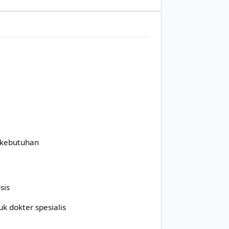
 kebutuhan
sis
k dokter spesialis