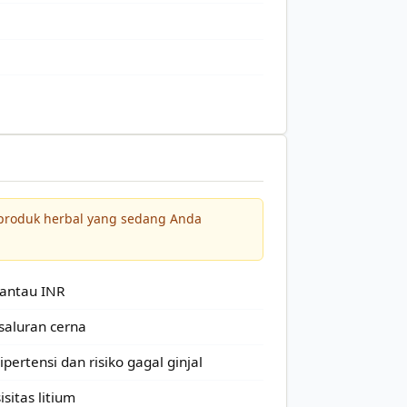
 produk herbal yang sedang Anda
pantau INR
saluran cerna
pertensi dan risiko gagal ginjal
sitas litium