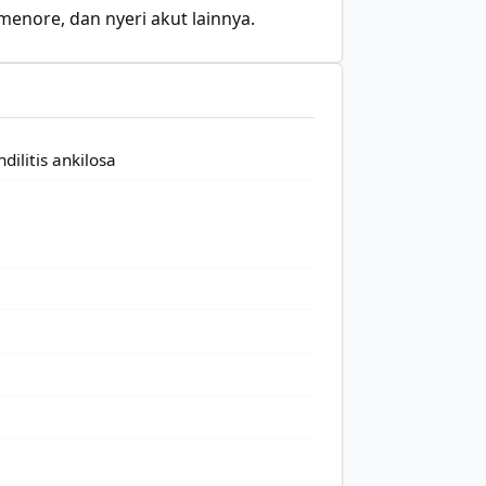
enore, dan nyeri akut lainnya.
dilitis ankilosa