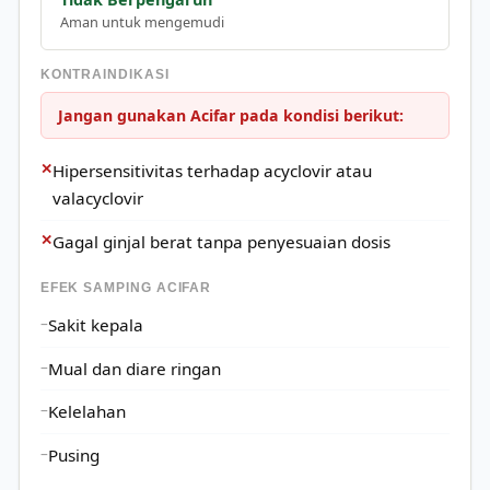
Aman untuk mengemudi
KONTRAINDIKASI
Jangan gunakan Acifar pada kondisi berikut:
✕
Hipersensitivitas terhadap acyclovir atau
valacyclovir
✕
Gagal ginjal berat tanpa penyesuaian dosis
EFEK SAMPING ACIFAR
Sakit kepala
Mual dan diare ringan
Kelelahan
Pusing