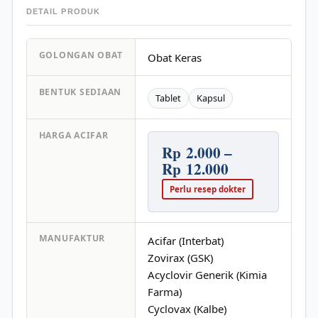
DETAIL PRODUK
GOLONGAN OBAT
Obat Keras
BENTUK SEDIAAN
Tablet
Kapsul
HARGA ACIFAR
Rp 2.000 –
Rp 12.000
Perlu resep dokter
MANUFAKTUR
Acifar (Interbat)
Zovirax (GSK)
Acyclovir Generik (Kimia
Farma)
Cyclovax (Kalbe)