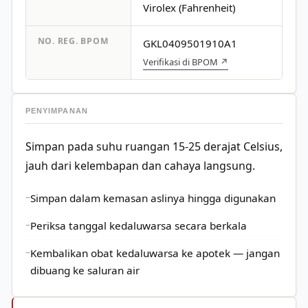
Virolex (Fahrenheit)
NO. REG. BPOM
GKL0409501910A1
Verifikasi di BPOM ↗
PENYIMPANAN
Simpan pada suhu ruangan 15-25 derajat Celsius,
jauh dari kelembapan dan cahaya langsung.
Simpan dalam kemasan aslinya hingga digunakan
Periksa tanggal kedaluwarsa secara berkala
Kembalikan obat kedaluwarsa ke apotek — jangan
dibuang ke saluran air