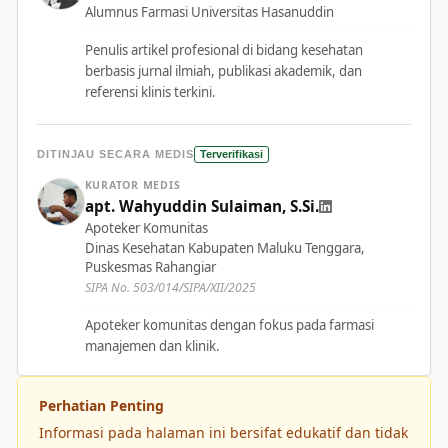
Alumnus Farmasi Universitas Hasanuddin
Penulis artikel profesional di bidang kesehatan
berbasis jurnal ilmiah, publikasi akademik, dan
referensi klinis terkini.
DITINJAU SECARA MEDIS
Terverifikasi
KURATOR MEDIS
apt. Wahyuddin Sulaiman, S.Si.
Apoteker Komunitas
Dinas Kesehatan Kabupaten Maluku Tenggara,
Puskesmas Rahangiar
SIPA No. 503/014/SIPA/XII/2025
Apoteker komunitas dengan fokus pada farmasi
manajemen dan klinik.
Perhatian Penting
Informasi pada halaman ini bersifat edukatif dan tidak