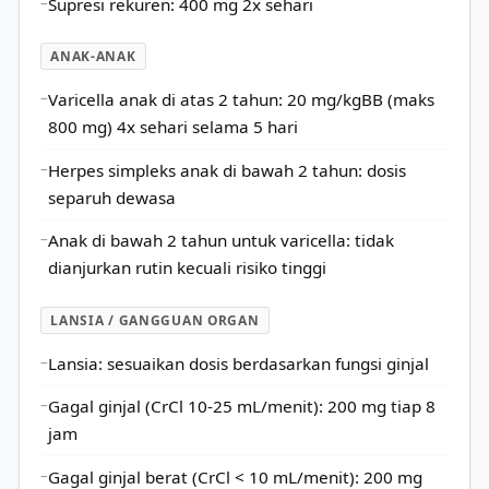
Supresi rekuren: 400 mg 2x sehari
ANAK-ANAK
Varicella anak di atas 2 tahun: 20 mg/kgBB (maks
800 mg) 4x sehari selama 5 hari
Herpes simpleks anak di bawah 2 tahun: dosis
separuh dewasa
Anak di bawah 2 tahun untuk varicella: tidak
dianjurkan rutin kecuali risiko tinggi
LANSIA / GANGGUAN ORGAN
Lansia: sesuaikan dosis berdasarkan fungsi ginjal
Gagal ginjal (CrCl 10-25 mL/menit): 200 mg tiap 8
jam
Gagal ginjal berat (CrCl < 10 mL/menit): 200 mg