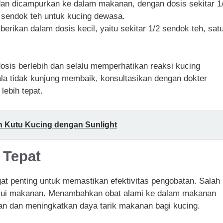
dan dicampurkan ke dalam makanan, dengan dosis sekitar 1
2 sendok teh untuk kucing dewasa.
iberikan dalam dosis kecil, yaitu sekitar 1/2 sendok teh, sat
osis berlebih dan selalu memperhatikan reaksi kucing
jala tidak kunjung membaik, konsultasikan dengan dokter
ebih tepat.
n Kutu Kucing dengan Sunlight
 Tepat
at penting untuk memastikan efektivitas pengobatan. Salah
alui makanan. Menambahkan obat alami ke dalam makanan
n dan meningkatkan daya tarik makanan bagi kucing.