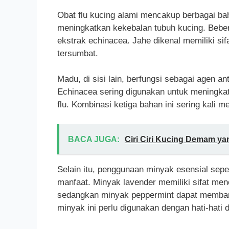
Obat flu kucing alami mencakup berbagai b
meningkatkan kekebalan tubuh kucing. Bebe
ekstrak echinacea. Jahe dikenal memiliki si
tersumbat.
Madu, di sisi lain, berfungsi sebagai agen 
Echinacea sering digunakan untuk meningkat
flu. Kombinasi ketiga bahan ini sering kali m
BACA JUGA:
Ciri Ciri Kucing Demam ya
Selain itu, penggunaan minyak esensial sep
manfaat. Minyak lavender memiliki sifat m
sedangkan minyak peppermint dapat memba
minyak ini perlu digunakan dengan hati-hati 