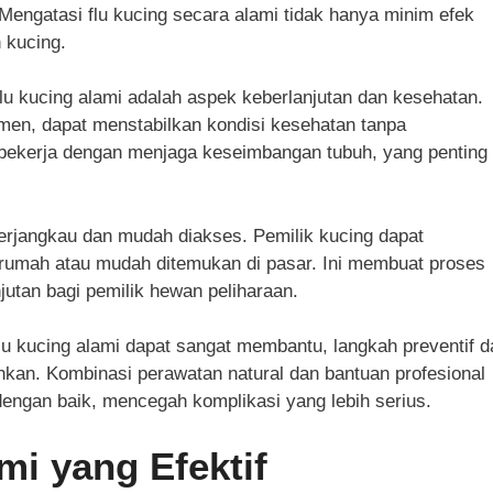
Mengatasi flu kucing secara alami tidak hanya minim efek
 kucing.
lu kucing alami adalah aspek keberlanjutan dan kesehatan.
emen, dapat menstabilkan kondisi kesehatan tanpa
 bekerja dengan menjaga keseimbangan tubuh, yang penting
h terjangkau dan mudah diakses. Pemilik kucing dapat
rumah atau mudah ditemukan di pasar. Ini membuat proses
njutan bagi pemilik hewan peliharaan.
lu kucing alami dapat sangat membantu, langkah preventif d
hkan. Kombinasi perawatan natural dan bantuan profesional
engan baik, mencegah komplikasi yang lebih serius.
mi yang Efektif