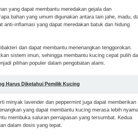
ahan yang dapat membantu meredakan gejala dan
rapa bahan yang umum digunakan antara lain jahe, madu, d
fat anti-inflamasi yang dapat meredakan batuk dan hidung
antibakteri dan dapat membantu menenangkan tenggorokan.
kan sistem imun, sehingga membantu kucing cepat pulih da
enjadi pilihan populer dalam pengobatan alami.
ng Harus Diketahui Pemilik Kucing
erti minyak lavender dan peppermint juga dapat memberikan
enenangkan yang dapat membantu kucing merasa lebih nyama
ntu membuka saluran pernapasan yang tersumbat. Kedua
dan dalam dosis yang tepat.