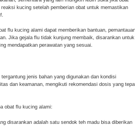
n reaksi kucing setelah pemberian obat untuk memastikan
f.
t flu kucing alami dapat memberikan bantuan, pemantaua
an. Jika gejala flu tidak kunjung membaik, disarankan untuk
cing mendapatkan perawatan yang sesuai.
i tergantung jenis bahan yang digunakan dan kondisi
itas dan keamanan, mengikuti rekomendasi dosis yang tepa
 obat flu kucing alami:
ang disarankan adalah satu sendok teh madu bisa diberikan