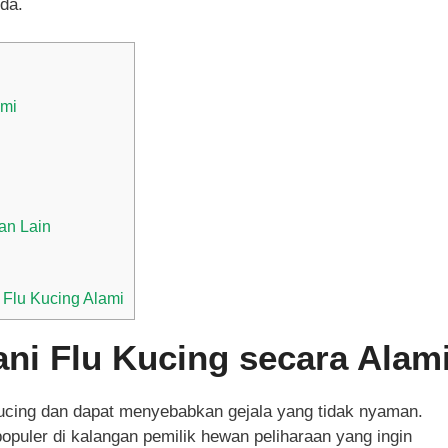
da.
ami
an Lain
Flu Kucing Alami
ni Flu Kucing secara Alam
ucing dan dapat menyebabkan gejala yang tidak nyaman.
opuler di kalangan pemilik hewan peliharaan yang ingin