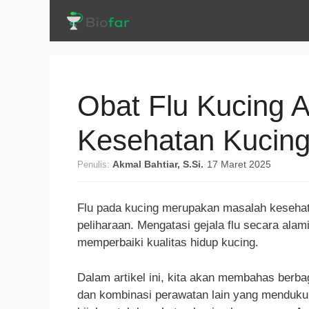
Langsung
ke
isi
Obat Flu Kucing Al
Kesehatan Kucin
Penulis:
Akmal Bahtiar, S.Si.
·
17 Maret 2025
Flu pada kucing merupakan masalah kesehata
peliharaan. Mengatasi gejala flu secara a
memperbaiki kualitas hidup kucing.
Dalam artikel ini, kita akan membahas berbag
dan kombinasi perawatan lain yang menduku