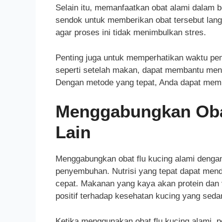
Selain itu, memanfaatkan obat alami dalam b
sendok untuk memberikan obat tersebut lang
agar proses ini tidak menimbulkan stres.
Penting juga untuk memperhatikan waktu pem
seperti setelah makan, dapat membantu men
Dengan metode yang tepat, Anda dapat memban
Menggabungkan Oba
Lain
Menggabungkan obat flu kucing alami dengan
penyembuhan. Nutrisi yang tepat dapat men
cepat. Makanan yang kaya akan protein dan v
positif terhadap kesehatan kucing yang sedan
Ketika menggunakan obat flu kucing alami, pe