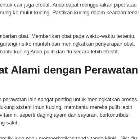
entuk cair juga efektif. Anda dapat menggunakan pipet atau
sung ke mulut kucing. Pastikan kucing dalam keadaan tena
berian obat. Memberikan obat pada waktu-waktu tertentu,
gurangi risiko muntah dan meningkatkan penyerapan obat.
tu kucing Anda pulih dari flu secara lebih efektif.
t Alami dengan Perawatan
 perawatan lain sangat penting untuk meningkatkan proses
dukung sistem imun kucing, membantu mereka pulih lebih
itamin, seperti daging ayam dan sayuran, berkontribusi
g sakit.
milik juga perlu memperhatikan tanda-tanda klinis. Jika flu