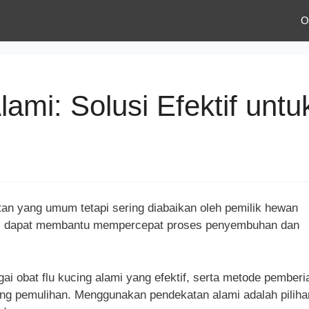
O
ami: Solusi Efektif untu
g
n yang umum tetapi sering diabaikan oleh pemilik hewan
lami dapat membantu mempercepat proses penyembuhan dan
ai obat flu kucing alami yang efektif, serta metode pemberi
ng pemulihan. Menggunakan pendekatan alami adalah piliha