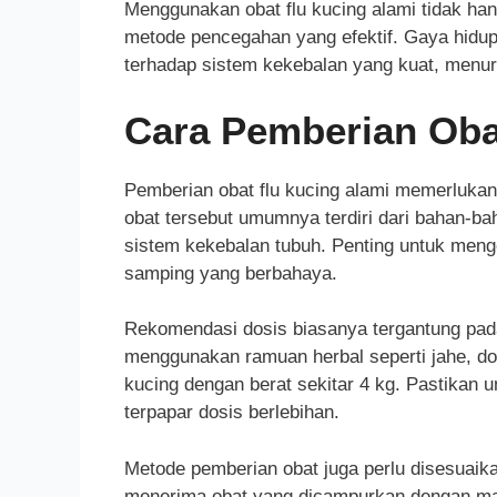
Menggunakan obat flu kucing alami tidak ha
metode pencegahan yang efektif. Gaya hidup 
terhadap sistem kekebalan yang kuat, menuru
Cara Pemberian Oba
Pemberian obat flu kucing alami memerlukan
obat tersebut umumnya terdiri dari bahan-
sistem kekebalan tubuh. Penting untuk meng
samping yang berbahaya.
Rekomendasi dosis biasanya tergantung pada
menggunakan ramuan herbal seperti jahe, dos
kucing dengan berat sekitar 4 kg. Pastikan u
terpapar dosis berlebihan.
Metode pemberian obat juga perlu disesuaik
menerima obat yang dicampurkan dengan mak