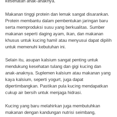
kesehatan anak-anaknya.
Makanan tinggi protein dan lemak sangat disarankan.
Protein membantu dalam pembentukan jaringan baru
serta memproduksi susu yang berkualitas. Sumber
makanan seperti daging ayam, ikan, dan makanan
khusus untuk kucing hamil atau menyusui dapat dipilih
untuk memenuhi kebutuhan ini.
Selain itu, asupan kalsium sangat penting untuk
mendukung kesehatan tulang dan gigi kucing dan
anak-anaknya. Suplemen kalsium atau makanan yang
kaya kalsium, seperti yogurt, juga dapat
dipertimbangkan. Pastikan pula kucing mendapatkan
cukup air bersih untuk menjaga hidrasi.
Kucing yang baru melahirkan juga membutuhkan
makanan dengan kandungan nutrisi seimbang,