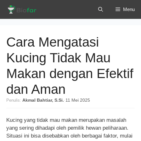
Langsung
Menu
ke
isi
Cara Mengatasi
Kucing Tidak Mau
Makan dengan Efektif
dan Aman
Penulis:
Akmal Bahtiar, S.Si.
·
11 Mei 2025
Kucing yang tidak mau makan merupakan masalah
yang sering dihadapi oleh pemilik hewan peliharaan.
Situasi ini bisa disebabkan oleh berbagai faktor, mulai