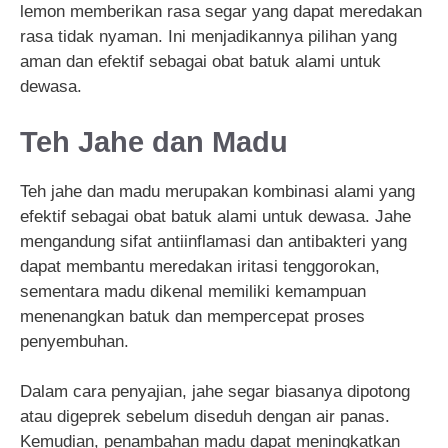
lemon memberikan rasa segar yang dapat meredakan
rasa tidak nyaman. Ini menjadikannya pilihan yang
aman dan efektif sebagai obat batuk alami untuk
dewasa.
Teh Jahe dan Madu
Teh jahe dan madu merupakan kombinasi alami yang
efektif sebagai obat batuk alami untuk dewasa. Jahe
mengandung sifat antiinflamasi dan antibakteri yang
dapat membantu meredakan iritasi tenggorokan,
sementara madu dikenal memiliki kemampuan
menenangkan batuk dan mempercepat proses
penyembuhan.
Dalam cara penyajian, jahe segar biasanya dipotong
atau digeprek sebelum diseduh dengan air panas.
Kemudian, penambahan madu dapat meningkatkan