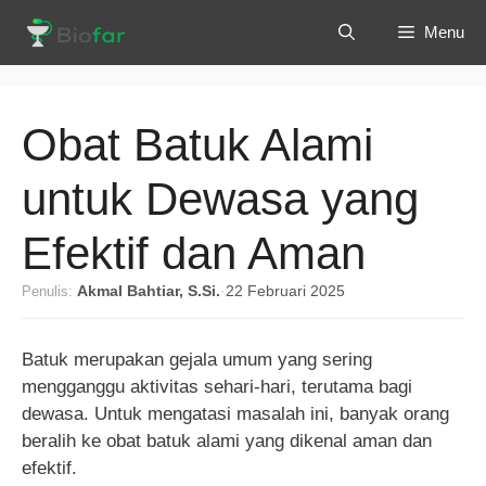
Langsung
Menu
ke
isi
Obat Batuk Alami
untuk Dewasa yang
Efektif dan Aman
Penulis:
Akmal Bahtiar, S.Si.
·
22 Februari 2025
Batuk merupakan gejala umum yang sering
mengganggu aktivitas sehari-hari, terutama bagi
dewasa. Untuk mengatasi masalah ini, banyak orang
beralih ke obat batuk alami yang dikenal aman dan
efektif.