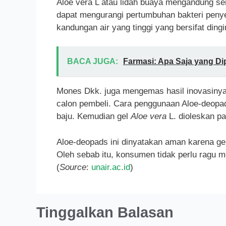
Aloe vera L atau lidah buaya mengandung se
dapat mengurangi pertumbuhan bakteri penyeba
kandungan air yang tinggi yang bersifat ding
BACA JUGA:
Farmasi: Apa Saja yang Dip
Mones Dkk. juga mengemas hasil inovasinya
calon pembeli. Cara penggunaan Aloe-deopa
baju. Kemudian gel
Aloe vera
L. dioleskan pa
Aloe-deopads ini dinyatakan aman karena ge
Oleh sebab itu, konsumen tidak perlu ragu 
(
Source
:
unair.ac.id
)
Tinggalkan Balasan