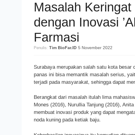
Masalah Keringat
dengan Inovasi ’
Farmasi
Penulis:
Tim BioFar.ID
·
5 November 2022
Surabaya merupakan salah satu kota besar di
panas ini bisa memantik masalah serius, yai
terjadi pada masyarakat, sehingga dapat me
Berangkat dari masalah itulah lima mahasisw
Mones (2016), Nurullia Tanjung (2016), Anita
membuat inovasi produk yang dapat mengatas
noda kuning pada ketiak baju.