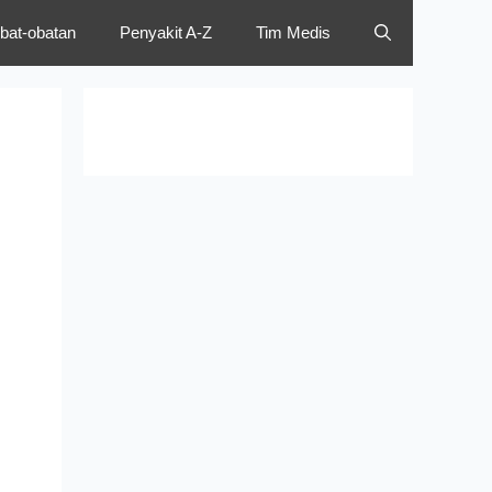
bat-obatan
Penyakit A-Z
Tim Medis