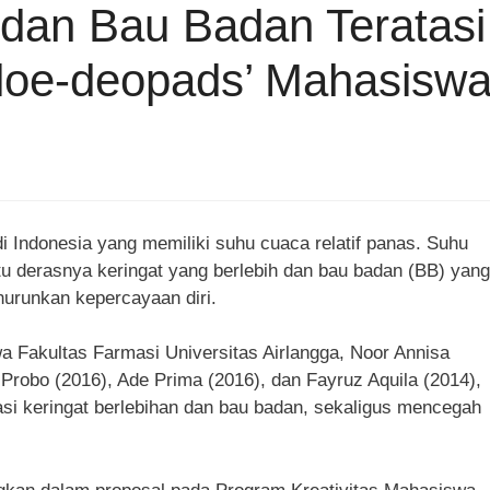
 dan Bau Badan Teratasi
Aloe-deopads’ Mahasisw
 Indonesia yang memiliki suhu cuaca relatif panas. Suhu
tu derasnya keringat yang berlebih dan bau badan (BB) yang
nurunkan kepercayaan diri.
a Fakultas Farmasi Universitas Airlangga, Noor Annisa
 Probo (2016), Ade Prima (2016), dan Fayruz Aquila (2014),
i keringat berlebihan dan bau badan, sekaligus mencegah