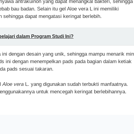
nyawa antrakuinon yang dapat menangkal bakteri, sehingga
b bau badan. Selain itu gel Aloe vera L ini memiliki
in sehingga dapat mengatasi keringat berlebih.
elajari dalam Program Studi Ini?
 ini dengan desain yang unik, sehingga mampu menarik min
ds ini dengan menempelkan pads pada bagian dalam ketiak
da pads sesuai takaran.
l
Aloe vera
L. yang digunakan sudah terbukti manfaatnya.
menggunakannya untuk mencegah keringat berlebihannya.