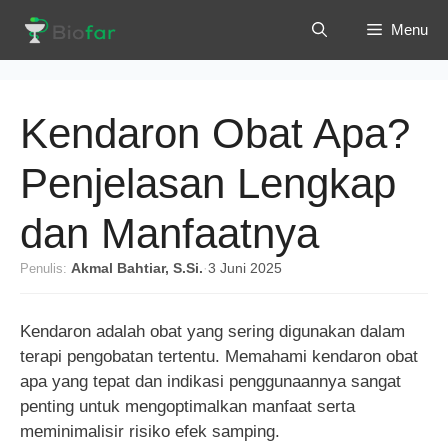
Langsung
Menu
ke
isi
Kendaron Obat Apa?
Penjelasan Lengkap
dan Manfaatnya
Penulis:
Akmal Bahtiar, S.Si.
·
3 Juni 2025
Kendaron adalah obat yang sering digunakan dalam
terapi pengobatan tertentu. Memahami kendaron obat
apa yang tepat dan indikasi penggunaannya sangat
penting untuk mengoptimalkan manfaat serta
meminimalisir risiko efek samping.