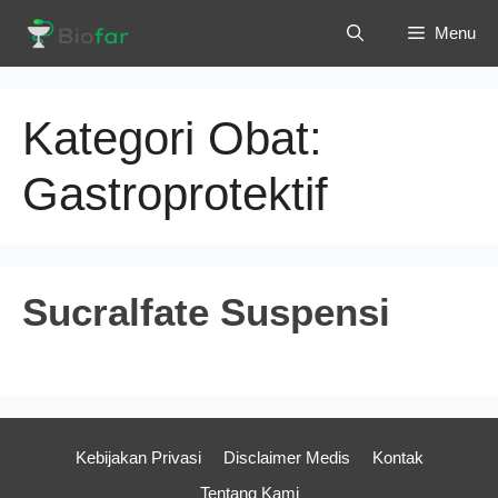
Langsung
Menu
ke
isi
Kategori Obat:
Gastroprotektif
Sucralfate Suspensi
Kebijakan Privasi
Disclaimer Medis
Kontak
Tentang Kami