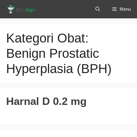
Langsung
Menu
ke
isi
Kategori Obat:
Benign Prostatic
Hyperplasia (BPH)
Harnal D 0.2 mg