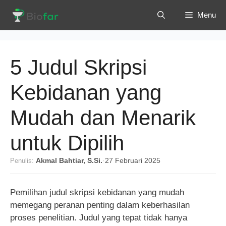
Langsung
Menu
ke
isi
5 Judul Skripsi
Kebidanan yang
Mudah dan Menarik
untuk Dipilih
Penulis:
Akmal Bahtiar, S.Si.
·
27 Februari 2025
Pemilihan judul skripsi kebidanan yang mudah
memegang peranan penting dalam keberhasilan
proses penelitian. Judul yang tepat tidak hanya