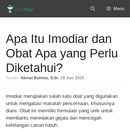
Langsung
Menu
ke
isi
Apa Itu Imodiar dan
Obat Apa yang Perlu
Diketahui?
Penulis:
Akmal Bahtiar, S.Si.
·
18 Juni 2025
Imodiar merupakan salah satu obat yang digunakan
untuk mengatasi masalah pencernaan, khususnya
diare. Obat ini memiliki formulasi yang unik untuk
membantu meredakan gejala dan mencegah
kehilangan cairan tubuh.