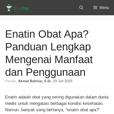
Langsung
Menu
ke
isi
Enatin Obat Apa?
Panduan Lengkap
Mengenai Manfaat
dan Penggunaan
Penulis:
Akmal Bahtiar, S.Si.
·
29 Juli 2025
Enatin adalah obat yang sering digunakan dalam dunia
medis untuk mengatasi berbagai kondisi kesehatan.
Namun, banyak yang bertanya, “enatin obat apa?”