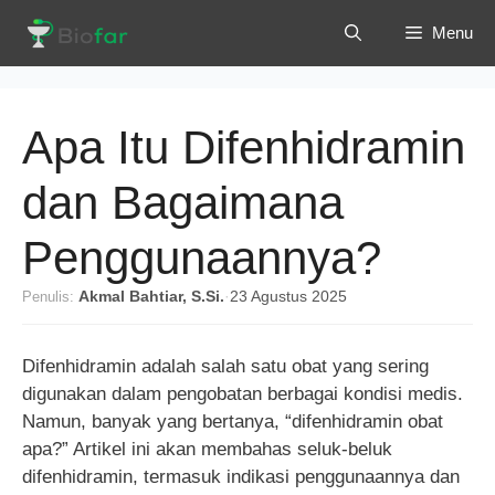
Langsung
Menu
ke
isi
Apa Itu Difenhidramin
dan Bagaimana
Penggunaannya?
Penulis:
Akmal Bahtiar, S.Si.
·
23 Agustus 2025
Difenhidramin adalah salah satu obat yang sering
digunakan dalam pengobatan berbagai kondisi medis.
Namun, banyak yang bertanya, “difenhidramin obat
apa?” Artikel ini akan membahas seluk-beluk
difenhidramin, termasuk indikasi penggunaannya dan