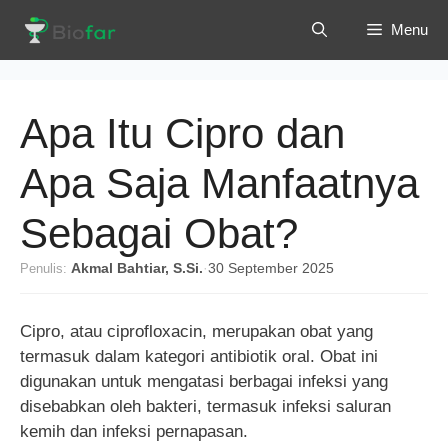
Langsung
Menu
ke
isi
Apa Itu Cipro dan
Apa Saja Manfaatnya
Sebagai Obat?
Penulis:
Akmal Bahtiar, S.Si.
·
30 September 2025
Cipro, atau ciprofloxacin, merupakan obat yang
termasuk dalam kategori antibiotik oral. Obat ini
digunakan untuk mengatasi berbagai infeksi yang
disebabkan oleh bakteri, termasuk infeksi saluran
kemih dan infeksi pernapasan.