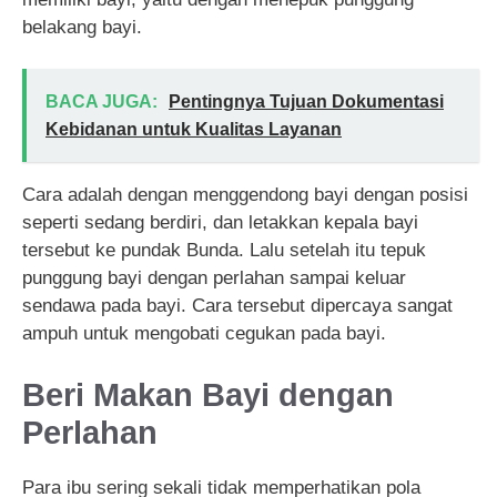
belakang bayi.
BACA JUGA:
Pentingnya Tujuan Dokumentasi
Kebidanan untuk Kualitas Layanan
Cara adalah dengan menggendong bayi dengan posisi
seperti sedang berdiri, dan letakkan kepala bayi
tersebut ke pundak Bunda. Lalu setelah itu tepuk
punggung bayi dengan perlahan sampai keluar
sendawa pada bayi. Cara tersebut dipercaya sangat
ampuh untuk mengobati cegukan pada bayi.
Beri Makan Bayi dengan
Perlahan
Para ibu sering sekali tidak memperhatikan pola