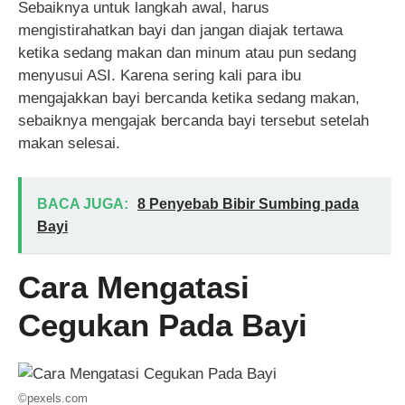
Sebaiknya untuk langkah awal, harus
mengistirahatkan bayi dan jangan diajak tertawa
ketika sedang makan dan minum atau pun sedang
menyusui ASI. Karena sering kali para ibu
mengajakkan bayi bercanda ketika sedang makan,
sebaiknya mengajak bercanda bayi tersebut setelah
makan selesai.
BACA JUGA:
8 Penyebab Bibir Sumbing pada
Bayi
Cara Mengatasi
Cegukan Pada Bayi
©pexels.com