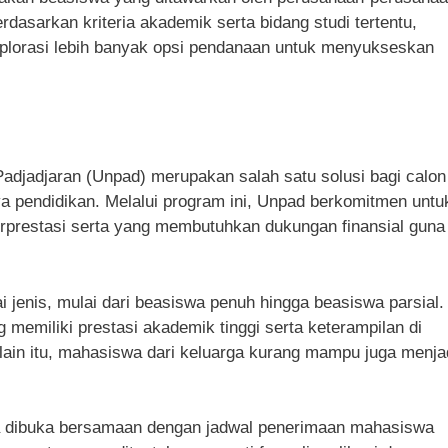
berdasarkan kriteria akademik serta bidang studi tertentu,
lorasi lebih banyak opsi pendanaan untuk menyukseskan
Padjadjaran (Unpad) merupakan salah satu solusi bagi calon
 pendidikan. Melalui program ini, Unpad berkomitmen untu
prestasi serta yang membutuhkan dukungan finansial guna
enis, mulai dari beasiswa penuh hingga beasiswa parsial.
 memiliki prestasi akademik tinggi serta keterampilan di
Selain itu, mahasiswa dari keluarga kurang mampu juga menja
a dibuka bersamaan dengan jadwal penerimaan mahasiswa