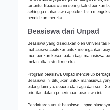
tertentu. Beasiswa ini sering kali diberikan 
sehingga mahasiswa apoteker bisa mengeksp
pendidikan mereka.
Beasiswa dari Unpad
Beasiswa yang disediakan oleh Universitas 
mahasiswa apoteker untuk meringankan biaya
memberikan kesempatan bagi mahasiswa ber
melanjutkan studi mereka.
Program beasiswa Unpad mencakup berbagai j
Beasiswa ini ditujukan untuk mahasiswa yang
bidang lainnya, seperti olahraga dan seni. 
prioritas dalam penerimaan beasiswa ini.
Pendaftaran untuk beasiswa Unpad biasany