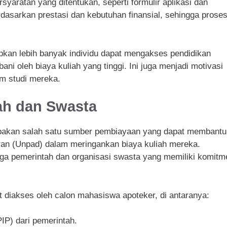
yaratan yang ditentukan, seperti formulir aplikasi dan
dasarkan prestasi dan kebutuhan finansial, sehingga prose
kan lebih banyak individu dapat mengakses pendidikan
ani oleh biaya kuliah yang tinggi. Ini juga menjadi motivasi
am studi mereka.
ah dan Swasta
pakan salah satu sumber pembiayaan yang dapat membantu
ran (Unpad) dalam meringankan biaya kuliah mereka.
aga pemerintah dan organisasi swasta yang memiliki komitm
 diakses oleh calon mahasiswa apoteker, di antaranya:
IP) dari pemerintah.