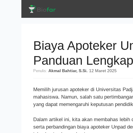
Langsung
ke
isi
Biaya Apoteker U
Panduan Lengkap
Penulis:
Akmal Bahtiar, S.Si.
·
12 Maret 2025
Memilih jurusan apoteker di Universitas Pad
mahasiswa. Namun, salah satu pertimbangan 
yang dapat memengaruhi keputusan pendidik
Dalam artikel ini, kita akan membahas lebih
serta perbandingan biaya apoteker Unpad d