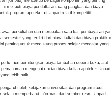
djaran (Unpad) mencakup berbagai komponen yang penting
ini meliputi biaya pendaftaran, uang pangkal, dan biaya
tuk program apoteker di Unpad relatif kompetitif
t awal perkuliahan dan merupakan satu kali pembayaran ya
a semester yang terdiri dari biaya kuliah dan biaya praktiku
ini penting untuk mendukung proses belajar mengajar yang
 perlu memperhitungkan biaya tambahan seperti buku, alat
itu, pemahaman mengenai rincian biaya kuliah apoteker Unpad
yang lebih baik.
dipengaruhi oleh kebijakan universitas dan program studi,
k selalu memperbarui informasi dari sumber resmi Unpad