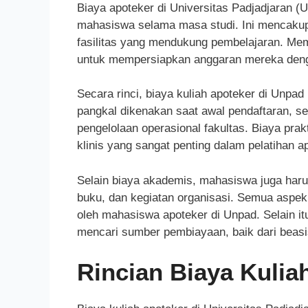
Biaya apoteker di Universitas Padjadjaran 
mahasiswa selama masa studi. Ini mencakup b
fasilitas yang mendukung pembelajaran. M
untuk mempersiapkan anggaran mereka denga
Secara rinci, biaya kuliah apoteker di Unpad
pangkal dikenakan saat awal pendaftaran, s
pengelolaan operasional fakultas. Biaya pra
klinis yang sangat penting dalam pelatihan a
Selain biaya akademis, mahasiswa juga haru
buku, dan kegiatan organisasi. Semua aspek i
oleh mahasiswa apoteker di Unpad. Selain 
mencari sumber pembiayaan, baik dari beasi
Rincian Biaya Kuli