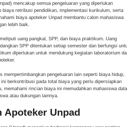
(Unpad) mencakup semua pengeluaran yang diperlukan
iaya retribusi pendidikan, implementasi kurikulum, serta
emahami biaya apoteker Unpad membantu calon mahasiswa
n lebih baik.
 meliputi uang pangkal, SPP, dan biaya praktikum. Uang
edangkan SPP ditentukan setiap semester dan berfungsi unt
ktikum diperlukan untuk mendukung kegiatan laboratorium d
poteker.
s mempertimbangkan pengeluaran lain seperti biaya hidup,
ni berkontribusi pada total biaya yang perlu dipersiapkan
itu, memahami rincian biaya ini memudahkan mahasiswa dal
swa atau dukungan lainnya.
ah Apoteker Unpad