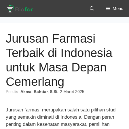
Langsung
Menu
ke
isi
Jurusan Farmasi
Terbaik di Indonesia
untuk Masa Depan
Cemerlang
Penulis:
Akmal Bahtiar, S.Si.
·
2 Maret 2025
Jurusan farmasi merupakan salah satu pilihan studi
yang semakin diminati di Indonesia. Dengan peran
penting dalam kesehatan masyarakat, pemilihan