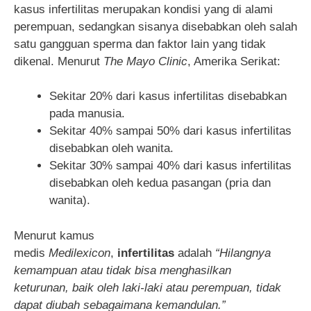
kasus infertilitas merupakan kondisi yang di alami
perempuan, sedangkan sisanya disebabkan oleh salah
satu gangguan sperma dan faktor lain yang tidak
dikenal. Menurut
The
Mayo Clinic
, Amerika Serikat:
Sekitar 20% dari kasus infertilitas disebabkan
pada manusia.
Sekitar 40% sampai 50% dari kasus infertilitas
disebabkan oleh wanita.
Sekitar 30% sampai 40% dari kasus infertilitas
disebabkan oleh kedua pasangan (pria dan
wanita).
Menurut kamus
medis
Medilexicon
,
infertilitas
adalah
“Hilangnya
kemampuan
atau tidak bisa
menghasilkan
keturunan
,
baik oleh
laki-laki atau
perempuan
,
tidak
dapat diubah
sebagaimana
kemandulan
.”