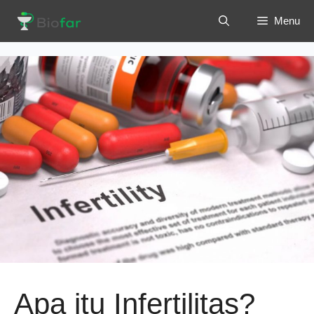
Langsung
Menu
ke
isi
Apa itu Infertilitas?