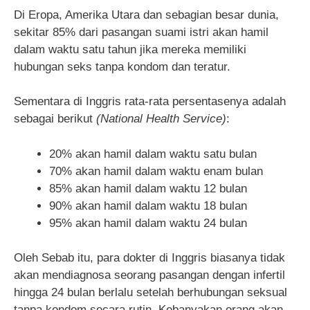
Di Eropa, Amerika Utara dan sebagian besar dunia,
sekitar 85% dari pasangan suami istri akan hamil
dalam waktu satu tahun jika mereka memiliki
hubungan seks tanpa kondom dan teratur.
Sementara di Inggris rata-rata persentasenya adalah
sebagai berikut
(
National
Health Service
)
:
20% akan hamil dalam waktu satu bulan
70% akan hamil dalam waktu enam bulan
85% akan hamil dalam waktu 12 bulan
90% akan hamil dalam waktu 18 bulan
95% akan hamil dalam waktu 24 bulan
Oleh Sebab itu, para dokter di Inggris biasanya tidak
akan mendiagnosa seorang pasangan dengan infertil
hingga 24 bulan berlalu setelah berhubungan seksual
tanpa kondom secara rutin. Kebanyakan orang akan