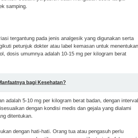
fek samping.
iasi tergantung pada jenis analgesik yang digunakan serta
gikuti petunjuk dokter atau label kemasan untuk menentuka
mol, dosis umumnya adalah 10-15 mg per kilogram berat
Manfaatnya bagi Kesehatan?
n adalah 5-10 mg per kilogram berat badan, dengan interva
isesuaikan dengan kondisi medis dan gejala yang dialami
ng ditentukan.
ukan dengan hati-hati. Orang tua atau pengasuh perlu