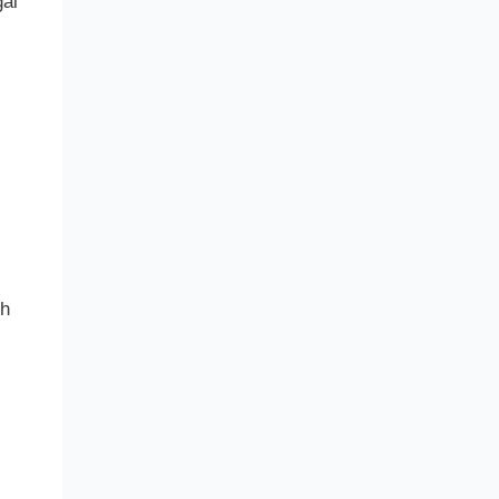
gai
eh