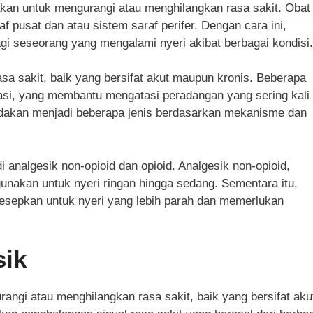
kan untuk mengurangi atau menghilangkan rasa sakit. Obat
 pusat dan atau sistem saraf perifer. Dengan cara ini,
 seseorang yang mengalami nyeri akibat berbagai kondisi.
sa sakit, baik yang bersifat akut maupun kronis. Beberapa
lamasi, yang membantu mengatasi peradangan yang sering kali
edakan menjadi beberapa jenis berdasarkan mekanisme dan
 analgesik non-opioid dan opioid. Analgesik non-opioid,
gunakan untuk nyeri ringan hingga sedang. Sementara itu,
diresepkan untuk nyeri yang lebih parah dan memerlukan
sik
angi atau menghilangkan rasa sakit, baik yang bersifat aku