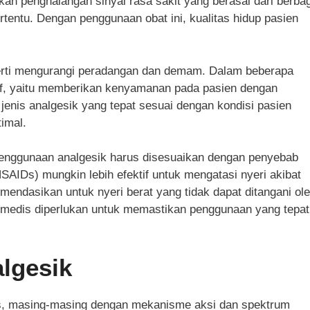
an penghalangan sinyal rasa sakit yang berasal dari berba
rtentu. Dengan penggunaan obat ini, kualitas hidup pasien
perti mengurangi peradangan dan demam. Dalam beberapa
atif, yaitu memberikan kenyamanan pada pasien dengan
n jenis analgesik yang tepat sesuai dengan kondisi pasien
imal.
penggunaan analgesik harus disesuaikan dengan penyebab
NSAIDs) mungkin lebih efektif untuk mengatasi nyeri akibat
mendasikan untuk nyeri berat yang tidak dapat ditangani ol
a medis diperlukan untuk memastikan penggunaan yang tepat
algesik
nis, masing-masing dengan mekanisme aksi dan spektrum