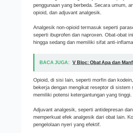
penggunaan yang berbeda. Secara umum, anal
opioid, dan adjuvant analgesik.
Analgesik non-opioid termasuk seperti para
seperti ibuprofen dan naproxen. Obat-obat 
hingga sedang dan memiliki sifat anti-inflama
BACA JUGA:
V Bloc: Obat Apa dan Man
Opioid, di sisi lain, seperti morfin dan kodei
bekerja dengan mengikat reseptor di sistem 
memiliki potensi ketergantungan yang tinggi.
Adjuvant analgesik, seperti antidepresan dan
memperkuat efek analgesik dari obat lain. Ko
pengelolaan nyeri yang efektif.