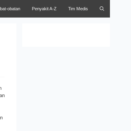
bat-obatan
Penyakit A-Z
Tim Medis
n
tan
an