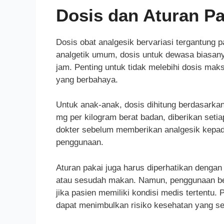
Dosis dan Aturan Pa
Dosis obat analgesik bervariasi tergantung p
analgetik umum, dosis untuk dewasa biasany
jam. Penting untuk tidak melebihi dosis ma
yang berbahaya.
Untuk anak-anak, dosis dihitung berdasarka
mg per kilogram berat badan, diberikan seti
dokter sebelum memberikan analgesik kepad
penggunaan.
Aturan pakai juga harus diperhatikan denga
atau sesudah makan. Namun, penggunaan bers
jika pasien memiliki kondisi medis tertentu.
dapat menimbulkan risiko kesehatan yang se