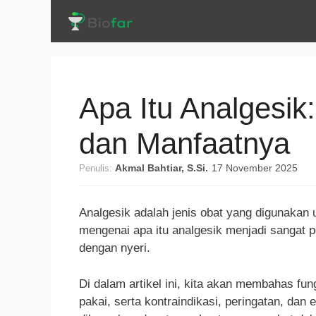
Langsung
ke
isi
Apa Itu Analgesik
dan Manfaatnya
Penulis:
Akmal Bahtiar, S.Si.
·
17 November 2025
Analgesik adalah jenis obat yang digunaka
mengenai apa itu analgesik menjadi sangat p
dengan nyeri.
Di dalam artikel ini, kita akan membahas fung
pakai, serta kontraindikasi, peringatan, dan