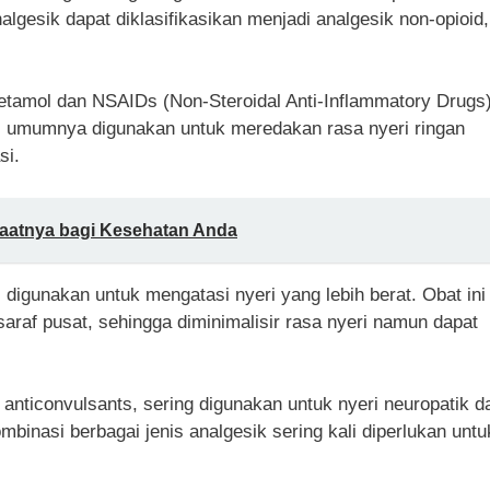
gesik dapat diklasifikasikan menjadi analgesik non-opioid,
setamol dan NSAIDs (Non-Steroidal Anti-Inflammatory Drugs
ini umumnya digunakan untuk meredakan rasa nyeri ringan
si.
faatnya bagi Kesehatan Anda
n, digunakan untuk mengatasi nyeri yang lebih berat. Obat ini
saraf pusat, sehingga diminimalisir rasa nyeri namun dapat
 anticonvulsants, sering digunakan untuk nyeri neuropatik d
mbinasi berbagai jenis analgesik sering kali diperlukan untu