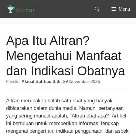
Langsung
Menu
ke
isi
Apa Itu Altran?
Mengetahui Manfaat
dan Indikasi Obatnya
Penulis:
Akmal Bahtiar, S.Si.
·
29 November 2025
Altran merupakan salah satu obat yang banyak
dibicarakan dalam dunia medis. Namun, pertanyaan
yang sering muncul adalah, “Altran obat apa?” Artikel
ini bertujuan untuk memberikan informasi lengkap
mengenai pengertian, indikasi penggunaan, dan aspek