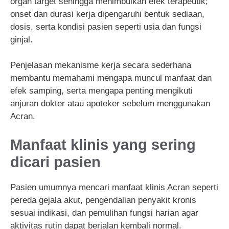
organ target sehingga menimbulkan efek terapeutik;
onset dan durasi kerja dipengaruhi bentuk sediaan,
dosis, serta kondisi pasien seperti usia dan fungsi
ginjal.
Penjelasan mekanisme kerja secara sederhana
membantu memahami mengapa muncul manfaat dan
efek samping, serta mengapa penting mengikuti
anjuran dokter atau apoteker sebelum menggunakan
Acran.
Manfaat klinis yang sering
dicari pasien
Pasien umumnya mencari manfaat klinis Acran seperti
pereda gejala akut, pengendalian penyakit kronis
sesuai indikasi, dan pemulihan fungsi harian agar
aktivitas rutin dapat berjalan kembali normal.