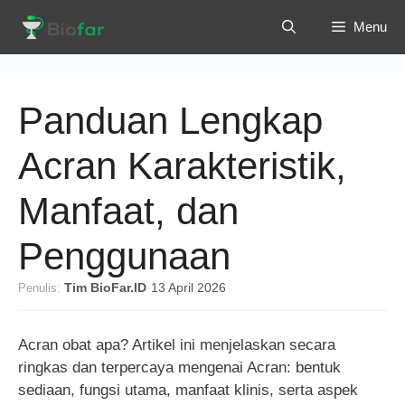
Langsung
Menu
ke
isi
Panduan Lengkap
Acran Karakteristik,
Manfaat, dan
Penggunaan
Penulis:
Tim BioFar.ID
·
13 April 2026
Acran obat apa? Artikel ini menjelaskan secara
ringkas dan terpercaya mengenai Acran: bentuk
sediaan, fungsi utama, manfaat klinis, serta aspek