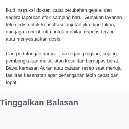
Ikuti instruksi dokter, catat perubahan gejala, dan
segera laporkan efek samping baru. Gunakan layanan
telemedis untuk konsultasi lanjutan jika diperlukan,
dan jaga kontrol rutin untuk menilai respons terapi
atau menyesuaikan dosis.
Cari pertolongan darurat jika terjadi pingsan, kejang,
pembengkakan mulut, atau kesulitan bernapas berat.
Bawa kemasan Acran atau catatan resep saat menuju
fasilitas kesehatan agar penanganan lebih cepat dan
tepat.
Tinggalkan Balasan
Komentar