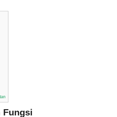
tan
n Fungsi