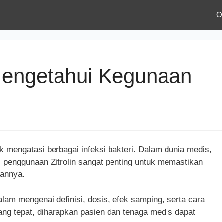
O
 Mengetahui Kegunaan
k mengatasi berbagai infeksi bakteri. Dalam dunia medis,
i penggunaan Zitrolin sangat penting untuk memastikan
aannya.
alam mengenai definisi, dosis, efek samping, serta cara
ng tepat, diharapkan pasien dan tenaga medis dapat