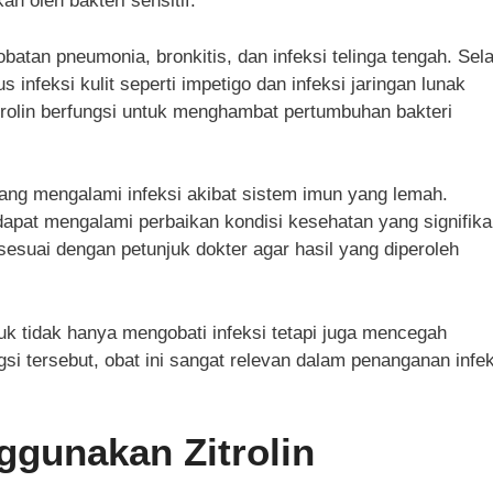
 oleh bakteri sensitif.
atan pneumonia, bronkitis, dan infeksi telinga tengah. Sela
s infeksi kulit seperti impetigo dan infeksi jaringan lunak
itrolin berfungsi untuk menghambat pertumbuhan bakteri
 yang mengalami infeksi akibat sistem imun yang lemah.
pat mengalami perbaikan kondisi kesehatan yang signifika
esuai dengan petunjuk dokter agar hasil yang diperoleh
uk tidak hanya mengobati infeksi tetapi juga mencegah
i tersebut, obat ini sangat relevan dalam penanganan infek
ggunakan Zitrolin