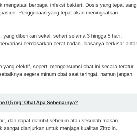
k mengatasi berbagai infeksi bakteri. Dosis yang tepat sang
n pasien. Penggunaan yang tepat akan meningkatkan
yang diberikan sekali sehari selama 3 hingga 5 hari.
bervariasi berdasarkan berat badan, biasanya berkisar anta
 yang efektif, seperti mengonsumsi obat ini secara teratur
 sebaiknya segera minum obat saat teringat, namun jangan
e 0,5 mg: Obat Apa Sebenarnya?
air, dan dapat diambil sebelum atau sesudah makan.
 sangat dianjurkan untuk menjaga kualitas Zitrolin.