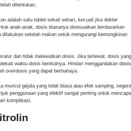
elah ditentukan.
n adalah satu tablet sekali sehari, kecuali jika dokter
ntuk anak-anak, dosis biasanya disesuaikan berdasarkan
ya dilakukan setelah makan untuk mengurangi kemungkinan
ratur dan tidak melewatkan dosis. Jika terlewat, dosis yan
endekati waktu dosis berikutnya. Hindari menggandakan dosis
ah overdosis yang dapat berbahaya.
ika muncul gejala yang tidak biasa atau efek samping, seger
njuk penggunaan yang efektif sangat penting untuk mencapa
ri komplikasi.
trolin