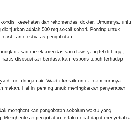
a kondisi kesehatan dan rekomendasi dokter. Umumnya, unt
g dianjurkan adalah 500 mg sekali sehari. Penting untuk
emastikan efektivitas pengobatan.
r mungkin akan merekomendasikan dosis yang lebih tinggi,
s harus disesuaikan berdasarkan respons tubuh terhadap
anya dicuci dengan air. Waktu terbaik untuk meminumnya
ah makan. Hal ini penting untuk meningkatkan penyerapan
tidak menghentikan pengobatan sebelum waktu yang
ng. Menghentikan pengobatan terlalu cepat dapat menyebabk