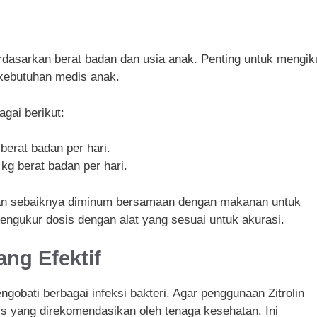
erdasarkan berat badan dan usia anak. Penting untuk mengiku
 kebutuhan medis anak.
gai berikut:
berat badan per hari.
kg berat badan per hari.
 dan sebaiknya diminum bersamaan dengan makanan untuk
ngukur dosis dengan alat yang sesuai untuk akurasi.
ng Efektif
ngobati berbagai infeksi bakteri. Agar penggunaan Zitrolin
sis yang direkomendasikan oleh tenaga kesehatan. Ini