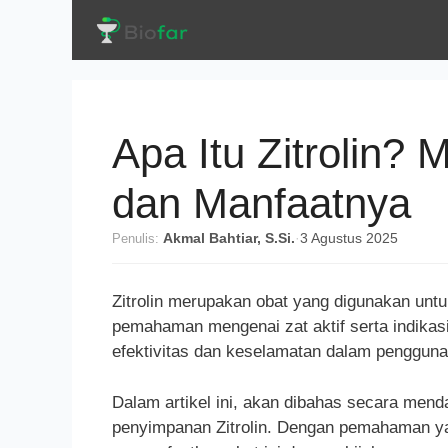
Langsung
ke
isi
Apa Itu Zitrolin?
dan Manfaatnya
Penulis:
Akmal Bahtiar, S.Si.
·
3 Agustus 2025
Zitrolin merupakan obat yang digunakan untu
pemahaman mengenai zat aktif serta indikas
efektivitas dan keselamatan dalam penggun
Dalam artikel ini, akan dibahas secara mend
penyimpanan Zitrolin. Dengan pemahaman ya