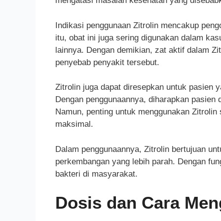
mengatasi masalah kesehatan yang disebabkan
Indikasi penggunaan Zitrolin mencakup pengob
itu, obat ini juga sering digunakan dalam kasu
lainnya. Dengan demikian, zat aktif dalam Z
penyebab penyakit tersebut.
Zitrolin juga dapat diresepkan untuk pasien
Dengan penggunaannya, diharapkan pasien da
Namun, penting untuk menggunakan Zitrolin s
maksimal.
Dalam penggunaannya, Zitrolin bertujuan unt
perkembangan yang lebih parah. Dengan fungs
bakteri di masyarakat.
Dosis dan Cara Men