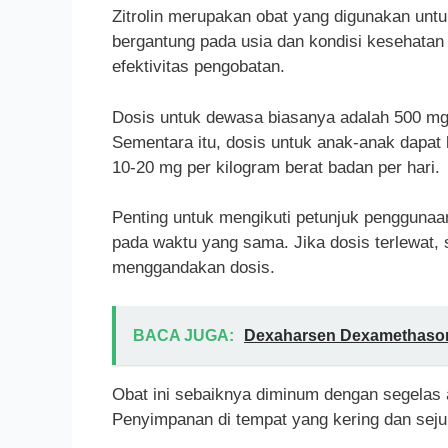
Zitrolin merupakan obat yang digunakan untu
bergantung pada usia dan kondisi kesehata
efektivitas pengobatan.
Dosis untuk dewasa biasanya adalah 500 mg, 
Sementara itu, dosis untuk anak-anak dapat 
10-20 mg per kilogram berat badan per hari.
Penting untuk mengikuti petunjuk penggunaan
pada waktu yang sama. Jika dosis terlewat,
menggandakan dosis.
BACA JUGA:
Dexaharsen Dexamethason
Obat ini sebaiknya diminum dengan segelas 
Penyimpanan di tempat yang kering dan sejuk