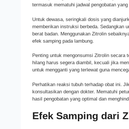
termasuk mematuhi jadwal pengobatan yang t
Untuk dewasa, seringkali dosis yang dianjurka
memberikan instruksi berbeda. Sedangkan u
berat badan. Menggunakan Zitrolin sebaikn
efek samping pada lambung.
Penting untuk mengonsumsi Zitrolin secara te
hilang harus segera diambil, kecuali jika m
untuk mengganti yang terlewat guna menceg
Perhatikan reaksi tubuh terhadap obat ini. J
konsultasikan dengan dokter. Mematuhi petu
hasil pengobatan yang optimal dan menghinda
Efek Samping dari Zi