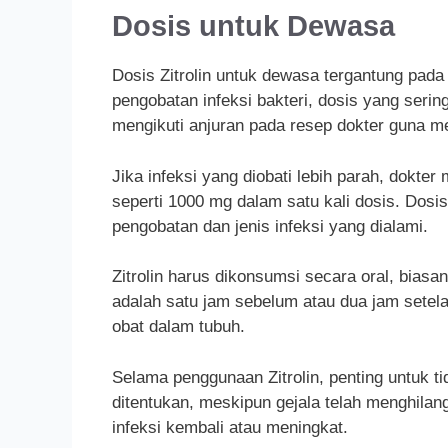
Dosis untuk Dewasa
Dosis Zitrolin untuk dewasa tergantung pad
pengobatan infeksi bakteri, dosis yang serin
mengikuti anjuran pada resep dokter guna m
Jika infeksi yang diobati lebih parah, dokte
seperti 1000 mg dalam satu kali dosis. Dosi
pengobatan dan jenis infeksi yang dialami.
Zitrolin harus dikonsumsi secara oral, bias
adalah satu jam sebelum atau dua jam setel
obat dalam tubuh.
Selama penggunaan Zitrolin, penting untuk 
ditentukan, meskipun gejala telah menghila
infeksi kembali atau meningkat.