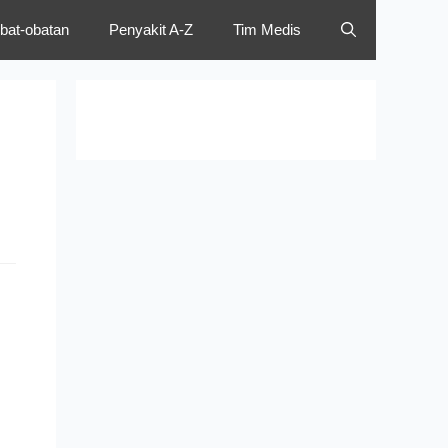
bat-obatan
Penyakit A-Z
Tim Medis